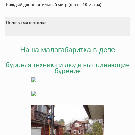
Каждый дополнительный метр (после 10 метра)
1
Полностью под ключ
4
Наша малогабаритка в деле
буровая техника и люди выполняющие
бурение