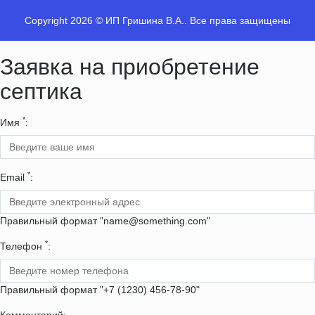
Copyright 2026 © ИП Гришина В.А.. Все права защищены
Заявка на приобретение
септика
*
Имя
:
*
Email
:
Правильный формат "name@something.com"
*
Телефон
:
Правильный формат "+7 (1230) 456-78-90"