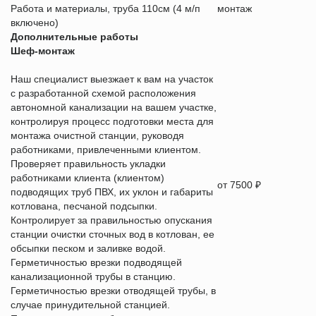
Работа и материалы, труба 110см (4 м/п
монтаж
включено)
Дополнительные работы
Шеф-монтаж
Наш специалист выезжает к вам на участок
с разработанной схемой расположения
автономной канализации на вашем участке,
контролируя процесс подготовки места для
монтажа очистной станции, руководя
работниками, привлеченными клиентом.
Проверяет правильность укладки
работниками клиента (клиентом)
от 7500 ₽
подводящих труб ПВХ, их уклон и габариты
котлована, песчаной подсыпки.
Контролирует за правильностью опускания
станции очистки сточных вод в котлован, ее
обсыпки песком и заливке водой.
Герметичностью врезки подводящей
канализационной трубы в станцию.
Герметичностью врезки отводящей трубы, в
случае принудительной станцией.