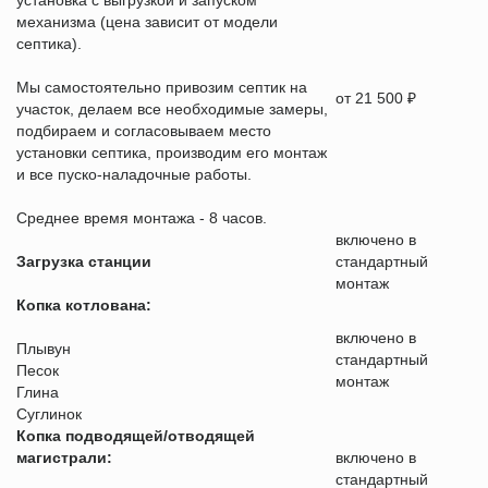
установка с выгрузкой и запуском
механизма (цена зависит от модели
септика).
Мы самостоятельно привозим септик на
от 21 500 ₽
участок, делаем все необходимые замеры,
подбираем и согласовываем место
установки септика, производим его монтаж
и все пуско-наладочные работы.
Среднее время монтажа - 8 часов.
включено в
Загрузка станции
стандартный
монтаж
Копка котлована:
включено в
Плывун
стандартный
Песок
монтаж
Глина
Суглинок
Копка подводящей/отводящей
магистрали:
включено в
стандартный