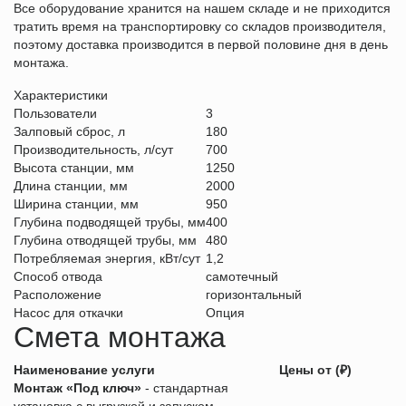
Все оборудование хранится на нашем складе и не приходится
тратить время на транспортировку со складов производителя,
поэтому доставка производится в первой половине дня в день
монтажа.
Характеристики
Пользователи
3
Залповый сброс, л
180
Производительность, л/сут
700
Высота станции, мм
1250
Длина станции, мм
2000
Ширина станции, мм
950
Глубина подводящей трубы, мм
400
Глубина отводящей трубы, мм
480
Потребляемая энергия, кВт/сут
1,2
Способ отвода
самотечный
Расположение
горизонтальный
Насос для откачки
Опция
Смета монтажа
Наименование услуги
Цены от (₽)
Монтаж «Под ключ»
- стандартная