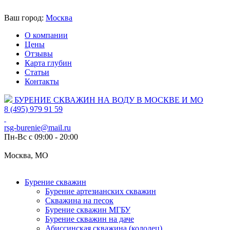
Ваш город:
Москва
О компании
Цены
Отзывы
Карта глубин
Статьи
Контакты
БУРЕНИЕ СКВАЖИН НА ВОДУ В МОСКВЕ И МО
8 (495) 979 91 59
rsg-burenie@mail.ru
Пн-Вс с 09:00 - 20:00
Москва, МО
Бурение скважин
Бурение артезианских скважин
Скважина на песок
Бурение скважин МГБУ
Бурение скважин на даче
Абиссинская скважина (колодец)