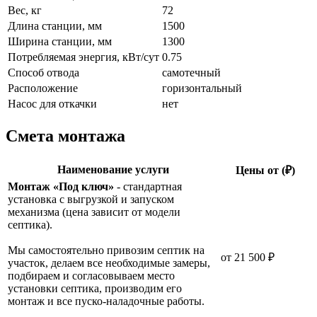
Вес, кг
72
Длина станции, мм
1500
Ширина станции, мм
1300
Потребляемая энергия, кВт/сут
0.75
Способ отвода
самотечный
Расположение
горизонтальный
Насос для откачки
нет
Смета монтажа
Наименование услуги
Цены от (₽)
Монтаж «Под ключ»
- стандартная
установка с выгрузкой и запуском
механизма (цена зависит от модели
септика).
Мы самостоятельно привозим септик на
от 21 500 ₽
участок, делаем все необходимые замеры,
подбираем и согласовываем место
установки септика, производим его
монтаж и все пуско-наладочные работы.