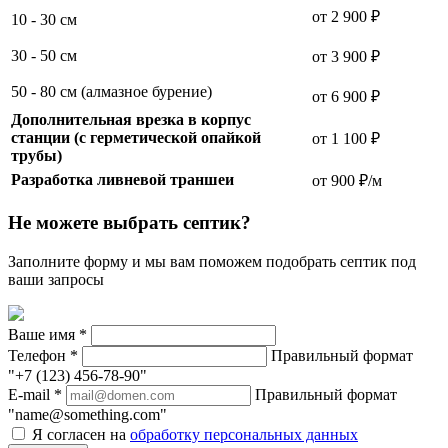
от 2 900 ₽
10 - 30 см
30 - 50 см
от 3 900 ₽
50 - 80 см (алмазное бурение)
от 6 900 ₽
Дополнительная врезка в корпус
станции (с герметической опайкой
от 1 100 ₽
трубы)
Разработка ливневой траншеи
от 900 ₽/м
Не можете выбрать септик?
Заполните форму и мы вам поможем подобрать септик под
ваши запросы
Ваше имя
*
Телефон
*
Правильный формат
"+7 (123) 456-78-90"
E-mail
*
Правильный формат
"name@something.com"
Я согласен на
обработку персональных данных