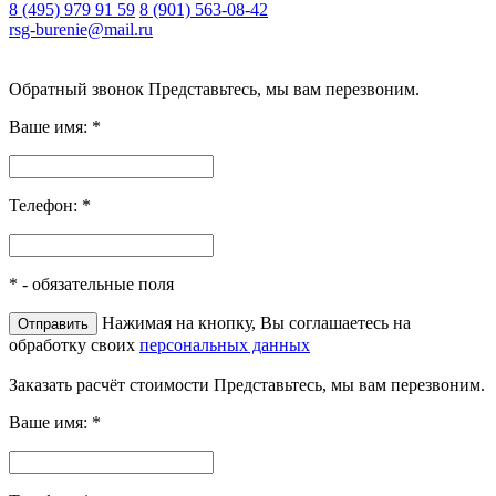
8 (495) 979 91 59
8 (901) 563-08-42
rsg-burenie@mail.ru
Copyright 2026 © ИП Гришина В.А.. Все права защищены
Обратный звонок
Представьтесь, мы вам перезвоним.
Ваше имя:
*
Телефон:
*
*
- обязательные поля
Нажимая на кнопку, Вы соглашаетесь на
обработку своих
персональных данных
Заказать расчёт стоимости
Представьтесь, мы вам перезвоним.
Ваше имя:
*