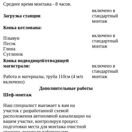
Среднее время монтажа - 8 часов.
включено в
Загрузка станции
стандартный
монтаж
Копка котлована:
включено в
Плывун
стандартный
Песок
монтаж
Глина
Суглинок
Копка подводящей/отводящей
магистрали:
включено в
стандартный
Работа и материалы, труба 110см (4 м/п
монтаж
включено)
Дополнительные работы
Шеф-монтаж
Наш специалист выезжает к вам на
участок с разработанной схемой
расположения автономной канализации на
вашем участке, контролируя процесс
подготовки места для монтажа очистной
станции, руководя работниками,