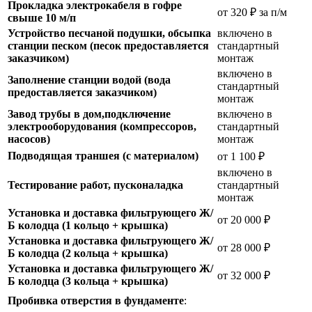
Прокладка электрокабеля в гофре
от 320 ₽ за п/м
свыше 10 м/п
Устройство песчаной подушки, обсыпка
включено в
станции песком (песок предоставляется
стандартный
заказчиком)
монтаж
включено в
Заполнение станции водой (вода
стандартный
предоставляется заказчиком)
монтаж
Завод трубы в дом,подключение
включено в
электрооборудования (компрессоров,
стандартный
насосов)
монтаж
Подводящая траншея (с материалом)
от 1 100 ₽
включено в
Тестирование работ, пусконаладка
стандартный
монтаж
Установка и доставка фильтрующего Ж/
от 20 000 ₽
Б колодца (1 кольцо + крышка)
Установка и доставка фильтрующего Ж/
от 28 000 ₽
Б колодца (2 кольца + крышка)
Установка и доставка фильтрующего Ж/
от 32 000 ₽
Б колодца (3 кольца + крышка)
Пробивка отверстия в фундаменте
: