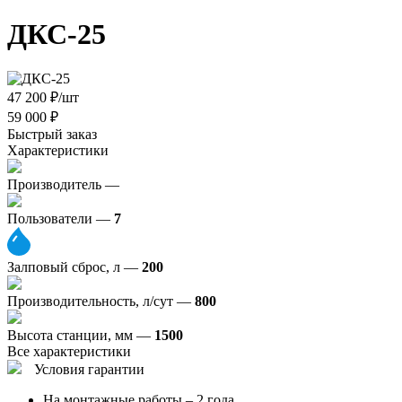
ДКС-25
47 200
₽
/шт
59 000
₽
Быстрый заказ
Характеристики
Производитель —
Пользователи —
7
Залповый сброс, л —
200
Производительность, л/сут —
800
Высота станции, мм —
1500
Все характеристики
Условия гарантии
На монтажные работы – 2 года.