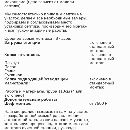
механизма (цена зависит от модели
септика).
Мы самостоятельно привозим септик на
участок, делаем все необходимые замеры,
подбираем и согласовываем место
установки септика, производим его монтаж
и все пуско-наладочные работы.
Среднее время монтажа - 8 часов.
Загрузка станции
включено в
стандартный
монтаж
Копка котлована:
включено в
стандартный
Плывун
монтаж
Песок
Глина
Суглинок
Копка подводящей/отводящей
включено в
магистрали:
стандартный
монтаж
Работа и материалы, труба 110см (4 м/п
включено)
Дополнительные работы
Шеф-монтаж
от 7500 ₽
Наш специалист выезжает к вам на участок
с разработанной схемой расположения
автономной канализации на вашем участке,
контролируя процесс подготовки места для
монтажа очистной станции, руководя