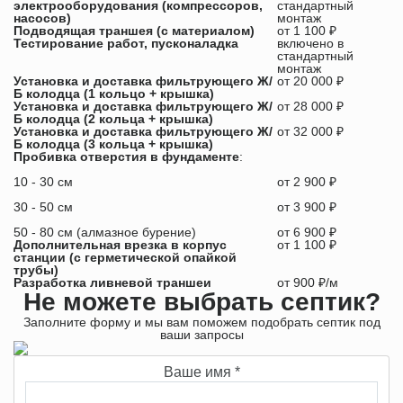
электрооборудования (компрессоров,
стандартный
насосов)
монтаж
Подводящая траншея (с материалом)
от 1 100 ₽
Тестирование работ, пусконаладка
включено в
стандартный
монтаж
Установка и доставка фильтрующего Ж/
от 20 000 ₽
Б колодца (1 кольцо + крышка)
Установка и доставка фильтрующего Ж/
от 28 000 ₽
Б колодца (2 кольца + крышка)
Установка и доставка фильтрующего Ж/
от 32 000 ₽
Б колодца (3 кольца + крышка)
Пробивка отверстия в фундаменте
:
10 - 30 см
от 2 900 ₽
30 - 50 см
от 3 900 ₽
50 - 80 см (алмазное бурение)
от 6 900 ₽
Дополнительная врезка в корпус
от 1 100 ₽
станции (с герметической опайкой
трубы)
Разработка ливневой траншеи
от 900 ₽/м
Не можете выбрать септик?
Заполните форму и мы вам поможем подобрать септик под
ваши запросы
Ваше имя
*