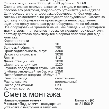
Стоимость доставки 3000 руб. + 40 руб/км от МКАД.
Окончательная стоимость зависит от модели септика и
способа его разгрузки, подробности уточняйте у менеджера.
Если осуществляется доставка оборудования без монтажа,
заказчик самостоятельно разгружает оборудование. Оплата за
доставку и оборудование производится непосредственно
водителю сразу после разгрузки оборудования на объекте.
Все оборудование хранится на нашем складе и не приходится
тратить время на транспортировку со складов производителя,
поэтому доставка производится в первой половине дня в день
монтажа.
Характеристики
Пользователи
10
Залповый сброс, л
790
Производительность, л/сут
3300
Высота станции, мм
3030
Вес, кг
413
Длина станции, мм
1830
Ширина станции, мм
1120
Глубина подводящей трубы, мм
1300
Глубина отводящей трубы, мм
1350
Потребляемая энергия, кВт/сут
1,7
Способ отвода
самотечный
Расположение
вертикальный
Насос для откачки
Нет
Удлинен. корпус
есть
Смета монтажа
Наименование услуги
Цены от (₽)
Монтаж «Под ключ»
- стандартная
от 21 500 ₽
установка с выгрузкой и запуском