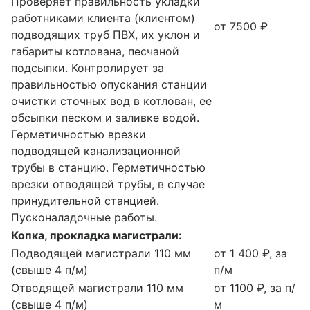
Проверяет правильность укладки
работниками клиента (клиентом)
от 7500 ₽
подводящих труб ПВХ, их уклон и
габариты котлована, песчаной
подсыпки. Контролирует за
правильностью опускания станции
очистки сточных вод в котлован, ее
обсыпки песком и заливке водой.
Герметичностью врезки
подводящей канализационной
трубы в станцию. Герметичностью
врезки отводящей трубы, в случае
принудительной станцией.
Пусконаладочные работы.
Копка, прокладка магистрали:
Подводящей магистрали 110 мм
от 1 400 ₽, за
(свыше 4 п/м)
п/м
Отводящей магистрали 110 мм
от 1100 ₽, за п/
(свыше 4 п/м)
м