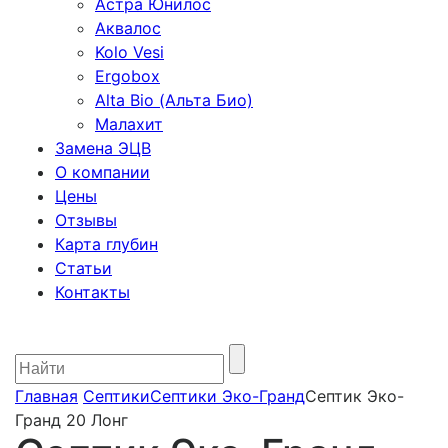
Астра Юнилос
Аквалос
Kolo Vesi
Ergobox
Alta Bio (Альта Био)
Малахит
Замена ЭЦВ
О компании
Цены
Отзывы
Карта глубин
Статьи
Контакты
Главная
Септики
Септики Эко-Гранд
Септик Эко-
Гранд 20 Лонг