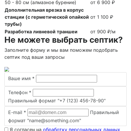
50 - 80 см (алмазное бурение)
от 6 900 ₽
Дополнительная врезка в корпус
станции (с герметической опайкой
от 1 100 ₽
трубы)
Разработка ливневой траншеи
от 900 ₽/м
Не можете выбрать септик?
Заполните форму и мы вам поможем подобрать
септик под ваши запросы
Ваше имя
*
Телефон
*
Правильный формат "+7 (123) 456-78-90"
E-mail
*
Правильный
формат "name@something.com"
Я согласен на
обработку персональных данных