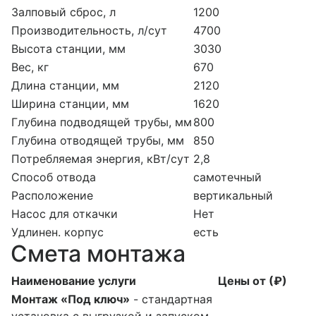
Залповый сброс, л
1200
Производительность, л/сут
4700
Высота станции, мм
3030
Вес, кг
670
Длина станции, мм
2120
Ширина станции, мм
1620
Глубина подводящей трубы, мм
800
Глубина отводящей трубы, мм
850
Потребляемая энергия, кВт/сут
2,8
Способ отвода
самотечный
Расположение
вертикальный
Насос для откачки
Нет
Удлинен. корпус
есть
Смета монтажа
Наименование услуги
Цены от (₽)
Монтаж «Под ключ»
- стандартная