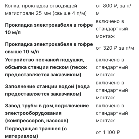
Копка, прокладка отводящей
от 800 ₽, за п/
магистрали 25 мм (свыше 4 п/м)
м
включено в
Прокладка электрокабеля в гофре
стандартный
10 м/п
монтаж
Прокладка электрокабеля в гофре
от 320 ₽ за п/м
свыше 10 м/п
Устройство песчаной подушки,
включено в
обсыпка станции песком (песок
стандартный
предоставляется заказчиком)
монтаж
включено в
Заполнение станции водой (вода
стандартный
предоставляется заказчиком)
монтаж
Завод трубы в дом,подключение
включено в
электрооборудования
стандартный
(компрессоров, насосов)
монтаж
Подводящая траншея (с
от 1 100 ₽
материалом)