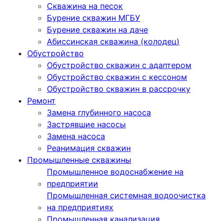
Скважина на песок
Бурение скважин МГБУ
Бурение скважин на даче
Абиссинская скважина (колодец)
Обустройство
Обустройство скважин с адаптером
Обустройство скважин с кессоном
Обустройство скважин в рассрочку
Ремонт
Замена глубинного насоса
Застрявшие насосы
Замена насоса
Реанимация скважин
Промышленные скважины
Промышленное водоснабжение на
предприятии
Промышленная системная водоочистка
на предприятиях
Промышленная канализация