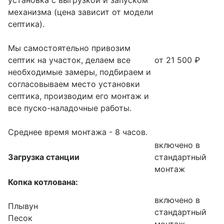
установка с выгрузкой и запуском
механизма (цена зависит от модели
септика).
Мы самостоятельно привозим
септик на участок, делаем все
от 21 500 ₽
необходимые замеры, подбираем и
согласовываем место установки
септика, производим его монтаж и
все пуско-наладочные работы.
Среднее время монтажа - 8 часов.
включено в
Загрузка станции
стандартный
монтаж
Копка котлована:
включено в
Плывун
стандартный
Песок