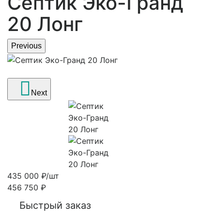
Септик Эко-Гранд
20 Лонг
Previous
Next
435 000
₽
/шт
456 750
₽
Быстрый заказ