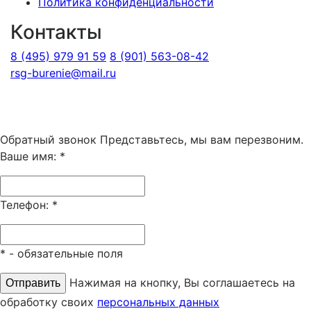
Политика конфиденциальности
Контакты
8 (495) 979 91 59
8 (901) 563-08-42
rsg-burenie@mail.ru
Copyright 2026 © ИП Гришина В.А.. Все права
защищены
Обратный звонок
Представьтесь, мы вам перезвоним.
Ваше имя:
*
Телефон:
*
*
- обязательные поля
Нажимая на кнопку, Вы соглашаетесь на
обработку своих
персональных данных