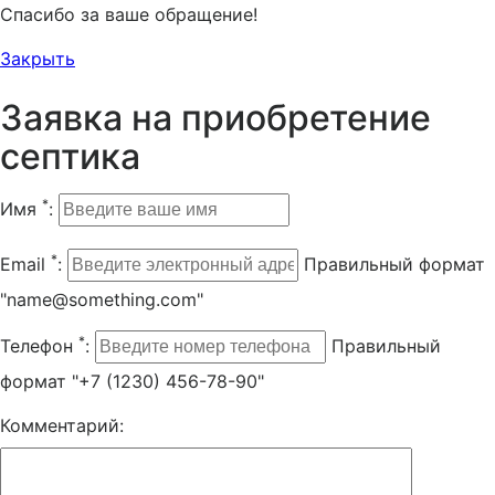
Спасибо за ваше обращение!
Закрыть
Заявка на приобретение
септика
*
Имя
:
*
Email
:
Правильный формат
"name@something.com"
*
Телефон
:
Правильный
формат "+7 (1230) 456-78-90"
Комментарий: