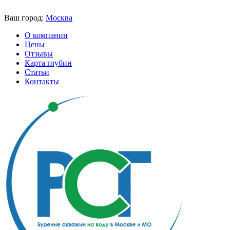
Ваш город:
Москва
О компании
Цены
Отзывы
Карта глубин
Статьи
Контакты