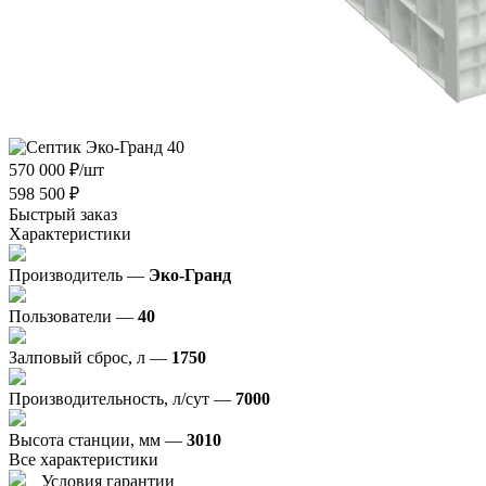
570 000
₽
/шт
598 500
₽
Быстрый заказ
Характеристики
Производитель —
Эко-Гранд
Пользователи —
40
Залповый сброс, л —
1750
Производительность, л/сут —
7000
Высота станции, мм —
3010
Все характеристики
Условия гарантии