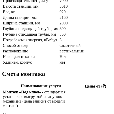
Производительность, л/сут
7000
Высота станции, мм
3010
Вес, кг
920
Длина станции, мм
2160
Ширина станции, мм
2000
Глубина подводящей трубы, мм
800
Глубина отводящей трубы, мм
850
Потребляемая энергия, кВт/сут
3
Способ отвода
самотечный
Расположение
вертикальный
Насос для откачки
Нет
Удлинен. корпус
нет
Смета монтажа
Наименование услуги
Цены от (₽)
Монтаж «Под ключ»
- стандартная
установка с выгрузкой и запуском
механизма (цена зависит от модели
септика).