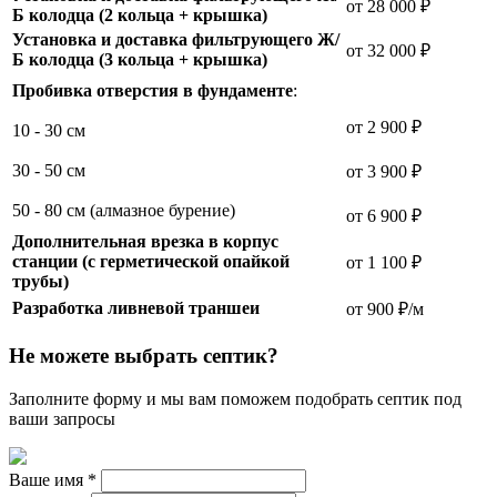
от 28 000 ₽
Б колодца (2 кольца + крышка)
Установка и доставка фильтрующего Ж/
от 32 000 ₽
Б колодца (3 кольца + крышка)
Пробивка отверстия в фундаменте
:
от 2 900 ₽
10 - 30 см
30 - 50 см
от 3 900 ₽
50 - 80 см (алмазное бурение)
от 6 900 ₽
Дополнительная врезка в корпус
станции (с герметической опайкой
от 1 100 ₽
трубы)
Разработка ливневой траншеи
от 900 ₽/м
Не можете выбрать септик?
Заполните форму и мы вам поможем подобрать септик под
ваши запросы
Ваше имя
*