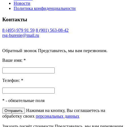
Новости
Политика конфиденциальности
Контакты
8 (495) 979 91 59
8 (901) 563-08-42
rsg-burenie@mail.ru
Copyright 2026 © ИП Гришина В.А.. Все права защищены
Обратный звонок
Представьтесь, мы вам перезвоним.
Ваше имя:
*
Телефон:
*
*
- обязательные поля
Нажимая на кнопку, Вы соглашаетесь на
обработку своих
персональных данных
Заказать расчёт стоимости
Представьтесь, мы вам перезвоним.