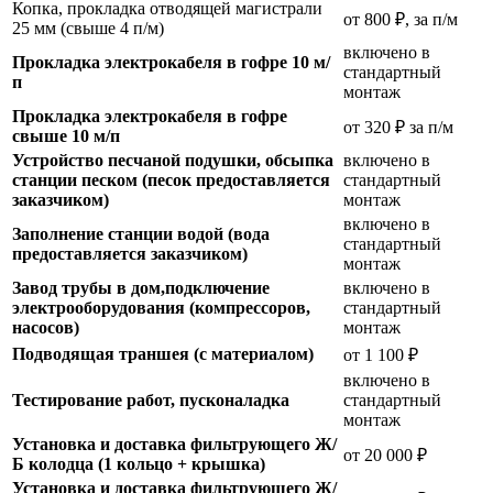
Копка, прокладка отводящей магистрали
от 800 ₽, за п/м
25 мм (свыше 4 п/м)
включено в
Прокладка электрокабеля в гофре 10 м/
стандартный
п
монтаж
Прокладка электрокабеля в гофре
от 320 ₽ за п/м
свыше 10 м/п
Устройство песчаной подушки, обсыпка
включено в
станции песком (песок предоставляется
стандартный
заказчиком)
монтаж
включено в
Заполнение станции водой (вода
стандартный
предоставляется заказчиком)
монтаж
Завод трубы в дом,подключение
включено в
электрооборудования (компрессоров,
стандартный
насосов)
монтаж
Подводящая траншея (с материалом)
от 1 100 ₽
включено в
Тестирование работ, пусконаладка
стандартный
монтаж
Установка и доставка фильтрующего Ж/
от 20 000 ₽
Б колодца (1 кольцо + крышка)
Установка и доставка фильтрующего Ж/