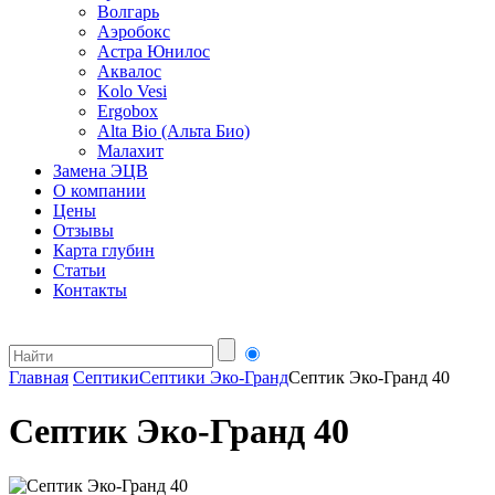
Волгарь
Аэробокс
Астра Юнилос
Аквалос
Kolo Vesi
Ergobox
Alta Bio (Альта Био)
Малахит
Замена ЭЦВ
О компании
Цены
Отзывы
Карта глубин
Статьи
Контакты
Главная
Септики
Септики Эко-Гранд
Септик Эко-Гранд 40
Септик Эко-Гранд 40