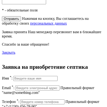
*
- обязательные поля
Нажимая на кнопку, Вы соглашаетесь на
обработку своих
персональных данных
Заявка принята
Наш менеджер перезвонит вам в ближайшее
время.
Спасибо за ваше обращение!
Закрыть
Заявка на приобретение септика
*
Имя
:
*
Email
:
Правильный формат
"name@something.com"
*
Телефон
:
Правильный формат
"+7 (1230) 456-78-90"