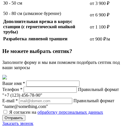
30 - 50 см
от 3 900 ₽
50 - 80 см (алмазное бурение)
от 6 900 ₽
Дополнительная врезка в корпус
станции (с герметической опайкой
от 1 100 ₽
трубы)
Разработка ливневой траншеи
от 900 ₽/м
Не можете выбрать септик?
Заполните форму и мы вам поможем подобрать септик под
ваши запросы
Ваше имя
*
Телефон
*
Правильный формат
"+7 (123) 456-78-90"
E-mail
*
Правильный формат
"name@something.com"
Я согласен на
обработку персональных данных
Заказать звонок