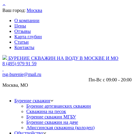
Ваш город:
Москва
О компании
Цены
Отзывы
Карта глубин
Статьи
Контакты
БУРЕНИЕ СКВАЖИН НА ВОДУ В МОСКВЕ И МО
8 (495) 979 91 59
rsg-burenie@mail.ru
Пн-Вс с 09:00 - 20:00
Москва, МО
Бурение скважин
Бурение артезианских скважин
Скважина на песок
Бурение скважин МГБУ
Бурение скважин на даче
Абиссинская скважина (колодец)
Обустройство