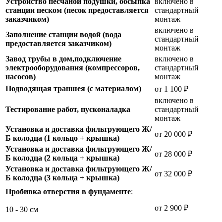
Устройство песчаной подушки, обсыпка
включено в
станции песком (песок предоставляется
стандартный
заказчиком)
монтаж
включено в
Заполнение станции водой (вода
стандартный
предоставляется заказчиком)
монтаж
Завод трубы в дом,подключение
включено в
электрооборудования (компрессоров,
стандартный
насосов)
монтаж
Подводящая траншея (с материалом)
от 1 100 ₽
включено в
Тестирование работ, пусконаладка
стандартный
монтаж
Установка и доставка фильтрующего Ж/
от 20 000 ₽
Б колодца (1 кольцо + крышка)
Установка и доставка фильтрующего Ж/
от 28 000 ₽
Б колодца (2 кольца + крышка)
Установка и доставка фильтрующего Ж/
от 32 000 ₽
Б колодца (3 кольца + крышка)
Пробивка отверстия в фундаменте
:
от 2 900 ₽
10 - 30 см