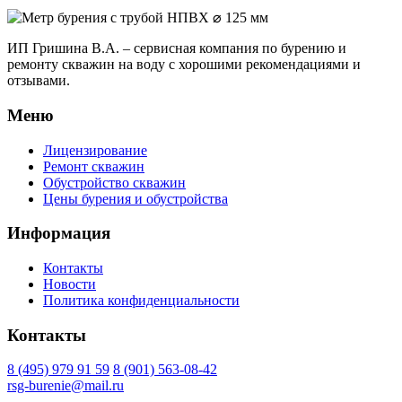
ИП Гришина В.А. –
сервисная компания по бурению и
ремонту скважин на воду с хорошими рекомендациями и
отзывами.
Меню
Лицензирование
Ремонт скважин
Обустройство скважин
Цены бурения и обустройства
Информация
Контакты
Новости
Политика конфиденциальности
Контакты
8 (495) 979 91 59
8 (901) 563-08-42
rsg-burenie@mail.ru
Copyright 2026 © ИП Гришина В.А.. Все права защищены