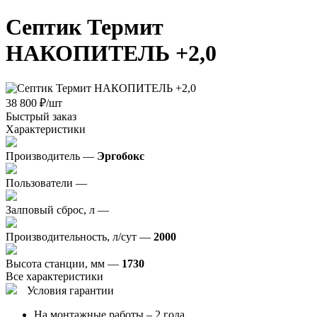
Септик Термит
НАКОПИТЕЛЬ +2,0
38 800
₽
/шт
Быстрый заказ
Характеристики
Производитель —
Эргобокс
Пользователи —
Залповый сброс, л —
Производительность, л/сут —
2000
Высота станции, мм —
1730
Все характеристики
Условия гарантии
На монтажные работы – 2 года.