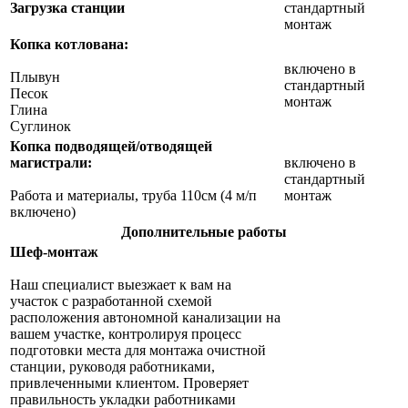
Загрузка станции
стандартный
монтаж
Копка котлована:
включено в
Плывун
стандартный
Песок
монтаж
Глина
Суглинок
Копка подводящей/отводящей
магистрали:
включено в
стандартный
Работа и материалы, труба 110см (4 м/п
монтаж
включено)
Дополнительные работы
Шеф-монтаж
Наш специалист выезжает к вам на
участок с разработанной схемой
расположения автономной канализации на
вашем участке, контролируя процесс
подготовки места для монтажа очистной
станции, руководя работниками,
привлеченными клиентом. Проверяет
правильность укладки работниками