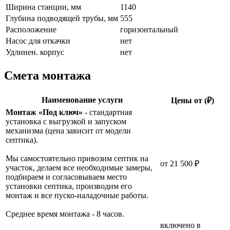
Ширина станции, мм
1140
Глубина подводящей трубы, мм
555
Расположение
горизонтальный
Насос для откачки
нет
Удлинен. корпус
нет
Смета монтажа
Наименование услуги
Цены от (₽)
Монтаж «Под ключ»
- стандартная
установка с выгрузкой и запуском
механизма (цена зависит от модели
септика).
Мы самостоятельно привозим септик на
от 21 500 ₽
участок, делаем все необходимые замеры,
подбираем и согласовываем место
установки септика, производим его
монтаж и все пуско-наладочные работы.
Среднее время монтажа - 8 часов.
включено в