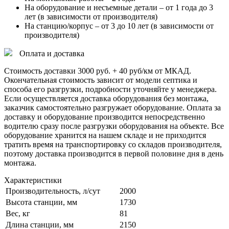
На оборудование и несъемные детали – от 1 года до 3
лет (в зависимости от производителя)
На станцию/корпус – от 3 до 10 лет (в зависимости от
производителя)
Оплата и доставка
Стоимость доставки 3000 руб. + 40 руб/км от МКАД.
Окончательная стоимость зависит от модели септика и
способа его разгрузки, подробности уточняйте у менеджера.
Если осуществляется доставка оборудования без монтажа,
заказчик самостоятельно разгружает оборудование. Оплата за
доставку и оборудование производится непосредственно
водителю сразу после разгрузки оборудования на объекте. Все
оборудование хранится на нашем складе и не приходится
тратить время на транспортировку со складов производителя,
поэтому доставка производится в первой половине дня в день
монтажа.
Характеристики
Производительность, л/сут
2000
Высота станции, мм
1730
Вес, кг
81
Длина станции, мм
2150