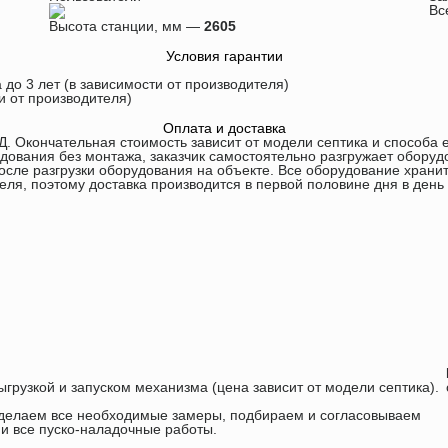
Вс
Высота станции, мм —
2605
Условия гарантии
 до 3 лет (в зависимости от производителя)
ти от производителя)
Оплата и доставка
Д. Окончательная стоимость зависит от модели септика и способа е
дования без монтажа, заказчик самостоятельно разгружает оборуд
сле разгрузки оборудования на объекте. Все оборудование хранит
еля, поэтому доставка производится в первой половине дня в день
ыгрузкой и запуском механизма (цена зависит от модели септика).
, делаем все необходимые замеры, подбираем и согласовываем
 и все пуско-наладочные работы.