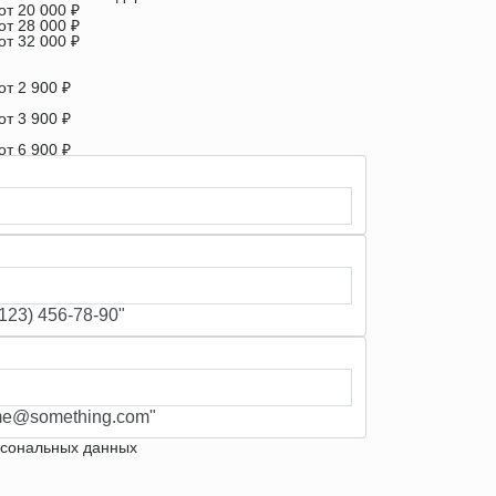
от 20 000 ₽
от 28 000 ₽
от 32 000 ₽
от 2 900 ₽
от 3 900 ₽
от 6 900 ₽
от 1 100 ₽
от 900 ₽/м
23) 456-78-90"
e@something.com"
рсональных данных