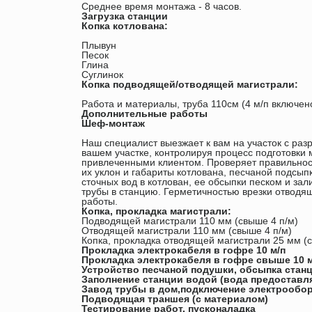
Среднее время монтажа - 8 часов.
Загрузка станции
Копка котлована:
Плывун
Песок
Глина
Суглинок
Копка подводящей/отводящей магистрали:
Работа и материалы, труба 110см (4 м/п включен
Дополнительные работы
Шеф-монтаж
Наш специалист выезжает к вам на участок с ра
вашем участке, контролируя процесс подготовки 
привлеченными клиентом. Проверяет правильност
их уклон и габариты котлована, песчаной подсып
сточных вод в котлован, ее обсыпки песком и за
трубы в станцию. Герметичностью врезки отводя
работы.
Копка, прокладка магистрали:
Подводящей магистрали 110 мм (свыше 4 п/м)
Отводящей магистрали 110 мм (свыше 4 п/м)
Копка, прокладка отводящей магистрали 25 мм (с
Прокладка электрокабеля в гофре 10 м/п
Прокладка электрокабеля в гофре свыше 10 м
Устройство песчаной подушки, обсыпка станц
Заполнение станции водой (вода предоставля
Завод трубы в дом,подключение электрообор
Подводящая траншея (с материалом)
Тестирование работ, пусконаладка