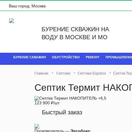
Ваш город:
Москва
БУРЕНИЕ СКВАЖИН НА
ВОДУ В МОСКВЕ И МО
БУРЕНИЕ СКВАЖИН
ОБУСТРОЙСТВО
РЕМОНТ
ПРОМЫШЛЕНН
Главная
Септики
Септики Ergobox
Септик Те
Септик Термит НАКО
123 900
₽
/шт
Быстрый заказ
Производитель —
Эргобокс