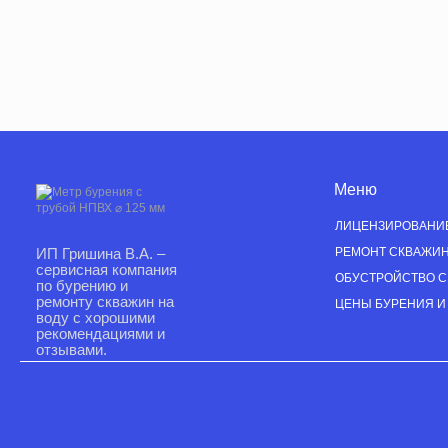
Меню
ЛИЦЕНЗИРОВАНИ
ИП Гришина В.А. –
РЕМОНТ СКВАЖИ
сервисная компания
ОБУСТРОЙСТВО 
по бурению и
ремонту скважин на
ЦЕНЫ БУРЕНИЯ И
воду с хорошими
рекомендациями и
отзывами.