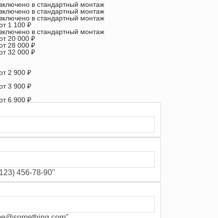
включено в стандартный монтаж
включено в стандартный монтаж
включено в стандартный монтаж
от 1 100 ₽
включено в стандартный монтаж
от 20 000 ₽
от 28 000 ₽
от 32 000 ₽
от 2 900 ₽
от 3 900 ₽
от 6 900 ₽
от 1 100 ₽
от 900 ₽/м
23) 456-78-90"
e@something.com"