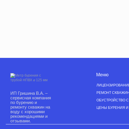
Меню
ЛИЦЕНЗИРОВАНИ
ИП Гришина В.А. –
РЕМОНТ СКВАЖИ
сервисная компания
ОБУСТРОЙСТВО 
по бурению и
ремонту скважин на
ЦЕНЫ БУРЕНИЯ И
воду с хорошими
рекомендациями и
отзывами.