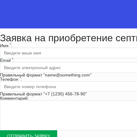
Заявка на приобретение септ
*
Имя
:
*
Email
:
Правильный формат "name@something.com"
*
Телефон
:
Правильный формат "+7 (1230) 456-78-90"
Комментарий: