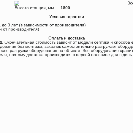
Вс
Высота станции, мм —
1800
Условия гарантии
 до 3 лет (в зависимости от производителя)
ти от производителя)
Оплата и доставка
Д. Окончательная стоимость зависит от модели септика и способа е
дования без монтажа, заказчик самостоятельно разгружает оборуд
сле разгрузки оборудования на объекте. Все оборудование хранит
еля, поэтому доставка производится в первой половине дня в день