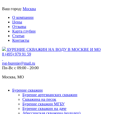
Ваш город:
Москва
О компании
Цены
Отзывы
Карта глубин
Статьи
Контакты
БУРЕНИЕ СКВАЖИН НА ВОДУ В МОСКВЕ И МО
8 (495) 979 91 59
rsg-burenie@mail.ru
Пн-Вс с 09:00 - 20:00
Москва, МО
Бурение скважин
Бурение артезианских скважин
Скважина на песок
Бурение скважин МГБУ
Бурение скважин на даче
Абиссинская скважина (колодец)