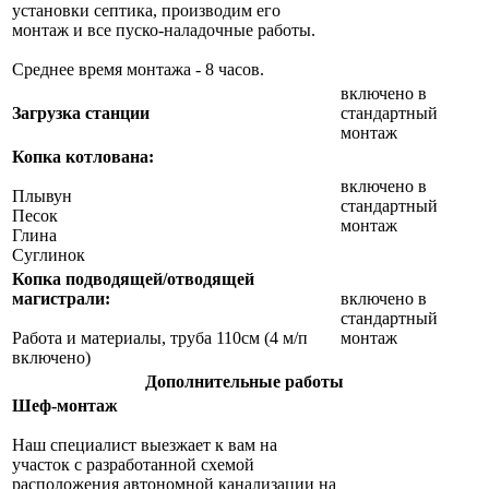
установки септика, производим его
монтаж и все пуско-наладочные работы.
Среднее время монтажа - 8 часов.
включено в
Загрузка станции
стандартный
монтаж
Копка котлована:
включено в
Плывун
стандартный
Песок
монтаж
Глина
Суглинок
Копка подводящей/отводящей
магистрали:
включено в
стандартный
Работа и материалы, труба 110см (4 м/п
монтаж
включено)
Дополнительные работы
Шеф-монтаж
Наш специалист выезжает к вам на
участок с разработанной схемой
расположения автономной канализации на