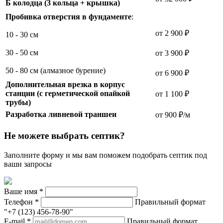
Б колодца (3 кольца + крышка)
Пробивка отверстия в фундаменте
:
от 2 900 ₽
10 - 30 см
30 - 50 см
от 3 900 ₽
50 - 80 см (алмазное бурение)
от 6 900 ₽
Дополнительная врезка в корпус
станции (с герметической опайкой
от 1 100 ₽
трубы)
Разработка ливневой траншеи
от 900 ₽/м
Не можете выбрать септик?
Заполните форму и мы вам поможем подобрать септик под
ваши запросы
Ваше имя
*
Телефон
*
Правильный формат
"+7 (123) 456-78-90"
E-mail
*
Правильный формат