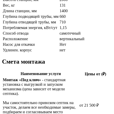
Вес, кг
131
Длина станции, мм
1400
Глубина подводящей трубы, мм
660
Глубина отводящей трубы, мм
710
Потребляемая энергия, кВт/сут
1,15
Способ отвода
самотечный
Расположение
вертикальный
Насос для откачки
Нет
Удлинен. корпус
нет
Смета монтажа
Наименование услуги
Цены от (₽)
Монтаж «Под ключ»
- стандартная
установка с выгрузкой и запуском
механизма (цена зависит от модели
септика).
Мы самостоятельно привозим септик на
от 21 500 ₽
участок, делаем все необходимые замеры,
подбираем и согласовываем место