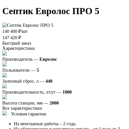
Септик Евролос ПРО 5
140 400
₽
/шт
147 420
₽
Быстрый заказ
Характеристики
Производитель —
Евролос
Пользователи —
5
Залповый сброс, л —
440
Производительность, л/сут —
1000
Высота станции, мм —
2000
Все характеристики
Условия гарантии
На монтажные работы – 2 года.
На оборудование и несъемные детали – от 1 года до 3