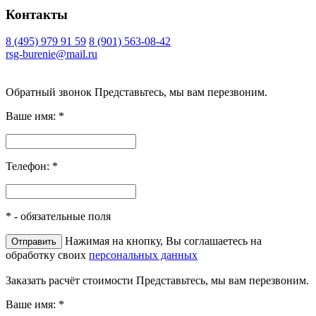
Контакты
8 (495) 979 91 59
8 (901) 563-08-42
rsg-burenie@mail.ru
Copyright 2026 © ИП Гришина В.А.. Все права защищены
Обратный звонок
Представьтесь, мы вам перезвоним.
Ваше имя:
*
Телефон:
*
*
- обязательные поля
Нажимая на кнопку, Вы соглашаетесь на
обработку своих
персональных данных
Заказать расчёт стоимости
Представьтесь, мы вам перезвоним.
Ваше имя:
*