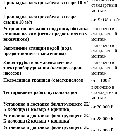
Прокладка электрокабеля в гофре 10 м/
стандартный
п
монтаж
Прокладка электрокабеля в гофре
от 320 ₽ за п/м
свыше 10 м/п
Устройство песчаной подушки, обсыпка
включено в
станции песком (песок предоставляется
стандартный
заказчиком)
монтаж
включено в
Заполнение станции водой (вода
стандартный
предоставляется заказчиком)
монтаж
Завод трубы в дом,подключение
включено в
электрооборудования (компрессоров,
стандартный
насосов)
монтаж
Подводящая траншея (с материалом)
от 1 100 ₽
включено в
Тестирование работ, пусконаладка
стандартный
монтаж
Установка и доставка фильтрующего Ж/
от 20 000 ₽
Б колодца (1 кольцо + крышка)
Установка и доставка фильтрующего Ж/
от 28 000 ₽
Б колодца (2 кольца + крышка)
Установка и доставка фильтрующего Ж/
от 32 000 ₽