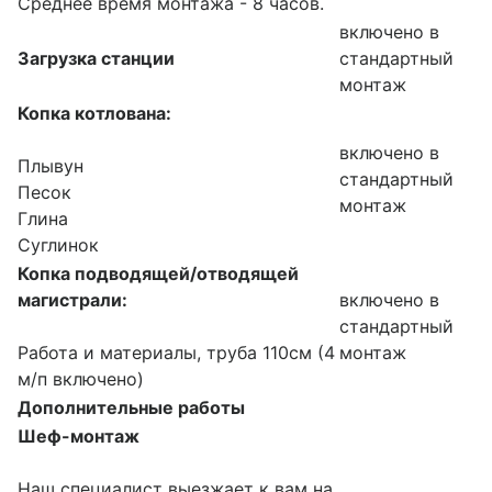
Среднее время монтажа - 8 часов.
включено в
Загрузка станции
стандартный
монтаж
Копка котлована:
включено в
Плывун
стандартный
Песок
монтаж
Глина
Суглинок
Копка подводящей/отводящей
магистрали:
включено в
стандартный
Работа и материалы, труба 110см (4
монтаж
м/п включено)
Дополнительные работы
Шеф-монтаж
Наш специалист выезжает к вам на