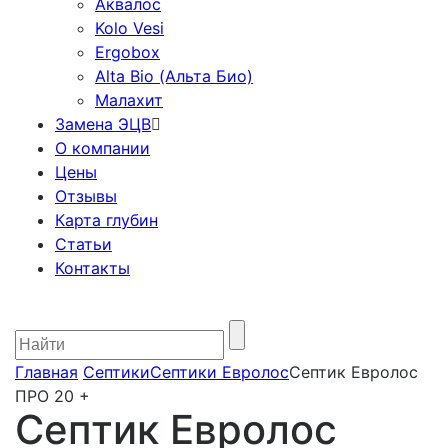
Аквалос
Kolo Vesi
Ergobox
Alta Bio (Альта Био)
Малахит
Замена ЭЦВ
О компании
Цены
Отзывы
Карта глубин
Статьи
Контакты
Главная
Септики
Септики Евролос
Септик Евролос
ПРО 20 +
Септик Евролос