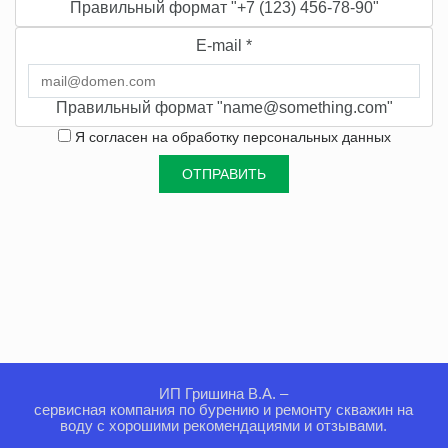
Правильный формат "+7 (123) 456-78-90"
E-mail
*
Правильный формат "name@something.com"
Я согласен на
обработку персональных данных
ИП Гришина В.А. –
сервисная компания по бурению и ремонту скважин на
воду с хорошими рекомендациями и отзывами.