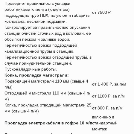
Проверяет правильность укладки
работниками клиента (клиентом)
от 7500 ₽
подводящих труб ПВХ, их уклон и габариты
котлована, песчаной подсыпки.
Контролирует за правильностью опускания
станции очистки сточных вод в котлован, ее
обсыпки песком и заливке водой.
Герметичностью врезки подводящей
канализационной трубы в станцию.
Герметичностью врезки отводящей трубы, в
случае принудительной станцией.
Пусконаладочные работы.
Копка, прокладка магистрали:
Подводящей магистрали 110 мм (свыше 4
от 1 400 ₽, за п/м
п/м)
Отводящей магистрали 110 мм (свыше 4 п/
от 1100 ₽, за п/м
м)
Копка, прокладка отводящей магистрали 25
от 800 ₽, за п/м
мм (свыше 4 п/м)
включено в
Прокладка электрокабеля в гофре 10 м/п
стандартный
монтаж