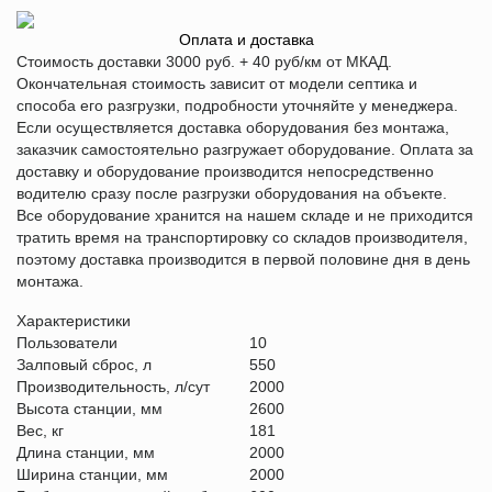
Оплата и доставка
Стоимость доставки 3000 руб. + 40 руб/км от МКАД.
Окончательная стоимость зависит от модели септика и
способа его разгрузки, подробности уточняйте у менеджера.
Если осуществляется доставка оборудования без монтажа,
заказчик самостоятельно разгружает оборудование. Оплата за
доставку и оборудование производится непосредственно
водителю сразу после разгрузки оборудования на объекте.
Все оборудование хранится на нашем складе и не приходится
тратить время на транспортировку со складов производителя,
поэтому доставка производится в первой половине дня в день
монтажа.
Характеристики
Пользователи
10
Залповый сброс, л
550
Производительность, л/сут
2000
Высота станции, мм
2600
Вес, кг
181
Длина станции, мм
2000
Ширина станции, мм
2000