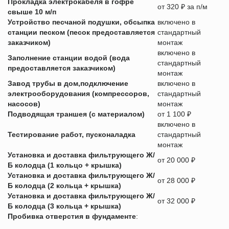
Прокладка электрокабеля в гофре
от 320 ₽ за п/м
свыше 10 м/п
Устройство песчаной подушки, обсыпка
включено в
станции песком (песок предоставляется
стандартный
заказчиком)
монтаж
включено в
Заполнение станции водой (вода
стандартный
предоставляется заказчиком)
монтаж
Завод трубы в дом,подключение
включено в
электрооборудования (компрессоров,
стандартный
насосов)
монтаж
Подводящая траншея (с материалом)
от 1 100 ₽
включено в
Тестирование работ, пусконаладка
стандартный
монтаж
Установка и доставка фильтрующего Ж/
от 20 000 ₽
Б колодца (1 кольцо + крышка)
Установка и доставка фильтрующего Ж/
от 28 000 ₽
Б колодца (2 кольца + крышка)
Установка и доставка фильтрующего Ж/
от 32 000 ₽
Б колодца (3 кольца + крышка)
Пробивка отверстия в фундаменте
: