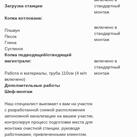
Загрузка станции
стандартный
монтаж
Копка котлована:
включено в
Плывун
стандартный
Песок
монтаж
Глина
Суглинок
Копка подводящей/отводящей
магистрали:
включено в
стандартный
Работа и материалы, труба 110см (4 м/п
монтаж
включено)
Дополнительные работы
Шеф-монтаж
Наш специалист выезжает к вам на участок
с разработанной схемой расположения
автономной канализации на вашем участке,
контролируя процесс подготовки места для
монтажа очистной станции, руководя
работниками, привлеченными клиентом.