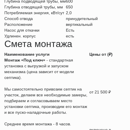
Глубина подводящей трубы, мм
600
Глубина отводящей трубы, мм
650
Потребляемая энергия, кВт/сут
2,0
Способ отвода
принудительный
Расположение
вертикальный
Насос для откачки
Есть
Удлинен. корпус
есть
Смета монтажа
Наименование услуги
Цены от (₽)
Монтаж «Под ключ»
- стандартная
установка с выгрузкой и запуском
механизма (цена зависит от модели
септика).
Мы самостоятельно привозим септик на
от 21 500 ₽
участок, делаем все необходимые замеры,
подбираем и согласовываем место
установки септика, производим его монтаж
и все пуско-наладочные работы.
Среднее время монтажа - 8 часов.
включено в