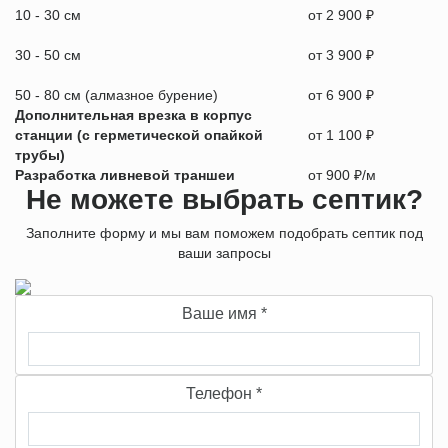
10 - 30 см
от 2 900 ₽
30 - 50 см
от 3 900 ₽
50 - 80 см (алмазное бурение)
от 6 900 ₽
Дополнительная врезка в корпус
станции (с герметической опайкой
от 1 100 ₽
трубы)
Разработка ливневой траншеи
от 900 ₽/м
Не можете выбрать септик?
Заполните форму и мы вам поможем подобрать септик под
ваши запросы
Ваше имя
*
Телефон
*