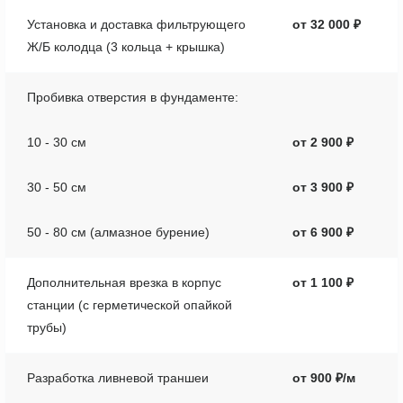
Установка и доставка фильтрующего
от 32 000 ₽
Ж/Б колодца (3 кольца + крышка)
Пробивка отверстия в фундаменте
:
10 - 30 см
от 2 900 ₽
30 - 50 см
от 3 900 ₽
50 - 80 см (алмазное бурение)
от 6 900 ₽
Дополнительная врезка в корпус
от 1 100 ₽
станции (с герметической опайкой
трубы)
Разработка ливневой траншеи
от 900 ₽/м