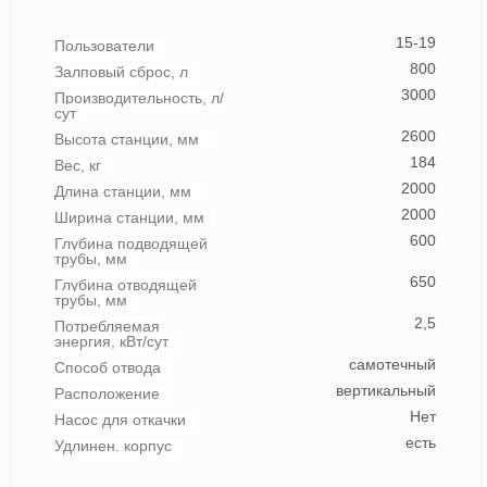
15-19
Пользователи
800
Залповый сброс, л
3000
Производительность, л/
сут
2600
Высота станции, мм
184
Вес, кг
2000
Длина станции, мм
2000
Ширина станции, мм
600
Глубина подводящей
трубы, мм
650
Глубина отводящей
трубы, мм
2,5
Потребляемая
энергия, кВт/сут
самотечный
Способ отвода
вертикальный
Расположение
Нет
Насос для откачки
есть
Удлинен. корпус