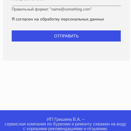
Правильный формат "name@something.com"
Я согласен на
обработку персональных данных
ИП Гришина В.А. –
сервисная компания по бурению и ремонту скважин на воду
с хорошими рекомендациями и отзывами.