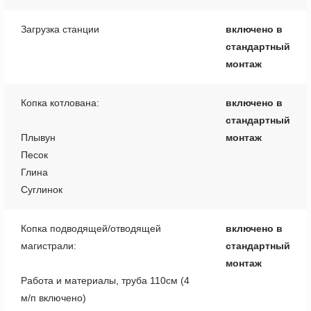
Загрузка станции
включено в
стандартный
монтаж
Копка котлована:
включено в
стандартный
Плывун
монтаж
Песок
Глина
Суглинок
Копка подводящей/отводящей
включено в
магистрали:
стандартный
монтаж
Работа и материалы, труба 110см (4
м/п включено)