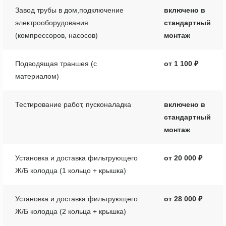
Завод трубы в дом,подключение
включено в
электрооборудования
стандартный
(компрессоров, насосов)
монтаж
Подводящая траншея (с
от 1 100 ₽
материалом)
Тестирование работ, пусконаладка
включено в
стандартный
монтаж
Установка и доставка фильтрующего
от 20 000 ₽
Ж/Б колодца (1 кольцо + крышка)
Установка и доставка фильтрующего
от 28 000 ₽
Ж/Б колодца (2 кольца + крышка)