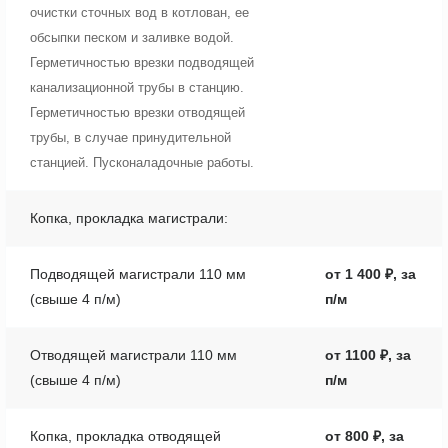
очистки сточных вод в котлован, ее
обсыпки песком и заливке водой.
Герметичностью врезки подводящей
канализационной трубы в станцию.
Герметичностью врезки отводящей
трубы, в случае принудительной
станцией. Пусконаладочные работы.
Копка, прокладка магистрали:
Подводящей магистрали 110 мм
от 1 400 ₽, за
(свыше 4 п/м)
п/м
Отводящей магистрали 110 мм
от 1100 ₽, за
(свыше 4 п/м)
п/м
Копка, прокладка отводящей
от 800 ₽, за