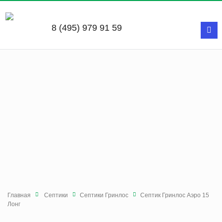
8 (495) 979 91 59
Главная
Септики
Септики Гринлос
Септик Гринлос Аэро 15
Лонг