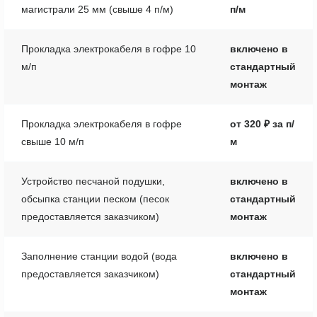
магистрали 25 мм (свыше 4 п/м)
п/м
Прокладка электрокабеля в гофре 10
включено в
м/п
стандартный
монтаж
Прокладка электрокабеля в гофре
от 320 ₽ за п/
свыше 10 м/п
м
Устройство песчаной подушки,
включено в
обсыпка станции песком (песок
стандартный
предоставляется заказчиком)
монтаж
Заполнение станции водой (вода
включено в
предоставляется заказчиком)
стандартный
монтаж