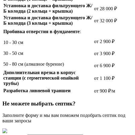
Установка и доставка фильтрующего Ж/
от 28 000 ₽
Б колодца (2 кольца + крышка)
Установка и доставка фильтрующего Ж/
от 32 000 ₽
Б колодца (3 кольца + крышка)
Пробивка отверстия в фундаменте
:
от 2 900 ₽
10 - 30 см
30 - 50 см
от 3 900 ₽
50 - 80 см (алмазное бурение)
от 6 900 ₽
Дополнительная врезка в корпус
станции (с герметической опайкой
от 1 100 ₽
трубы)
Разработка ливневой траншеи
от 900 ₽/м
Не можете выбрать септик?
Заполните форму и мы вам поможем подобрать септик под
ваши запросы