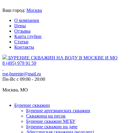
Ваш город:
Москва
О компании
Цены
Отзывы
Карта глубин
Статьи
Контакты
БУРЕНИЕ СКВАЖИН НА ВОДУ В МОСКВЕ И МО
8 (495) 979 91 59
rsg-burenie@mail.ru
Пн-Вс с 09:00 - 20:00
Москва, МО
Бурение скважин
Бурение артезианских скважин
Скважина на песок
Бурение скважин МГБУ
Бурение скважин на даче
Абиссинская скважина (колодец)