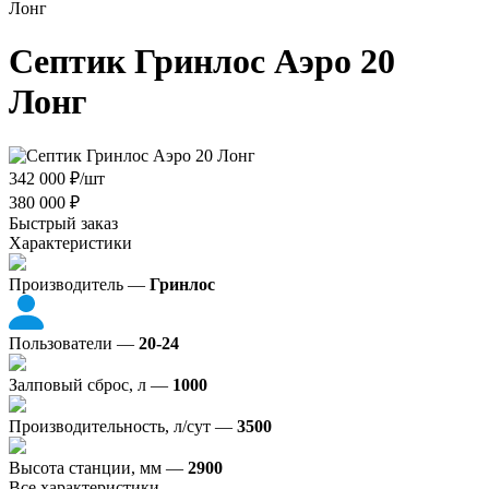
Лонг
Септик Гринлос Аэро 20
Лонг
342 000
₽
/шт
380 000
₽
Быстрый заказ
Характеристики
Производитель —
Гринлос
Пользователи —
20-24
Залповый сброс, л —
1000
Производительность, л/сут —
3500
Высота станции, мм —
2900
Все характеристики