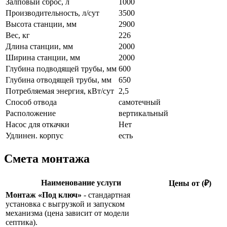
Залповый сброс, л
1000
Производительность, л/сут
3500
Высота станции, мм
2900
Вес, кг
226
Длина станции, мм
2000
Ширина станции, мм
2000
Глубина подводящей трубы, мм
600
Глубина отводящей трубы, мм
650
Потребляемая энергия, кВт/сут
2,5
Способ отвода
самотечный
Расположение
вертикальный
Насос для откачки
Нет
Удлинен. корпус
есть
Смета монтажа
Наименование услуги
Цены от (₽)
Монтаж «Под ключ»
- стандартная
установка с выгрузкой и запуском
механизма (цена зависит от модели
септика).