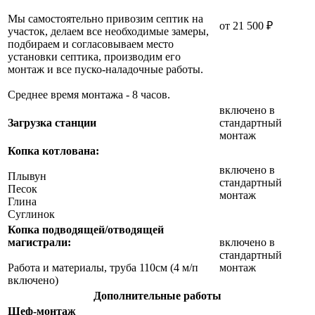
Мы самостоятельно привозим септик на
от 21 500 ₽
участок, делаем все необходимые замеры,
подбираем и согласовываем место
установки септика, производим его
монтаж и все пуско-наладочные работы.
Среднее время монтажа - 8 часов.
включено в
Загрузка станции
стандартный
монтаж
Копка котлована:
включено в
Плывун
стандартный
Песок
монтаж
Глина
Суглинок
Копка подводящей/отводящей
магистрали:
включено в
стандартный
Работа и материалы, труба 110см (4 м/п
монтаж
включено)
Дополнительные работы
Шеф-монтаж