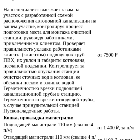
Наш специалист выезжает к вам на
участок с разработанной схемой
расположения автономной канализации на
вашем участке, контролируя процесс
подготовки места для монтажа очистной
станции, руководя работниками,
привлеченными клиентом. Проверяет
правильность укладки работниками
клиента (клиентом) подводящих труб
от 7500 ₽
ПВХ, их уклон и габариты котлована,
песчаной подсыпки. Контролирует за
правильностью опускания станции
очистки сточных вод в котлован, ее
обсыпки песком и заливке водой.
Герметичностью врезки подводящей
канализационной трубы в станцию.
Герметичностью врезки отводящей трубы,
в случае принудительной станцией.
Пусконаладочные работы.
Копка, прокладка магистрали:
Подводящей магистрали 110 мм (свыше 4
от 1 400 ₽, за п/м
п/м)
Отводящей магистрали 110 мм (свыше 4 п/