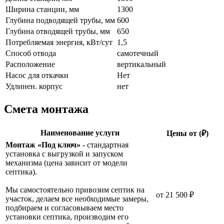
Ширина станции, мм
1300
Глубина подводящей трубы, мм
600
Глубина отводящей трубы, мм
650
Потребляемая энергия, кВт/сут
1,5
Способ отвода
самотечный
Расположение
вертикальный
Насос для откачки
Нет
Удлинен. корпус
нет
Смета монтажа
Наименование услуги
Цены от (₽)
Монтаж «Под ключ»
- стандартная
установка с выгрузкой и запуском
механизма (цена зависит от модели
септика).
Мы самостоятельно привозим септик на
от 21 500 ₽
участок, делаем все необходимые замеры,
подбираем и согласовываем место
установки септика, производим его