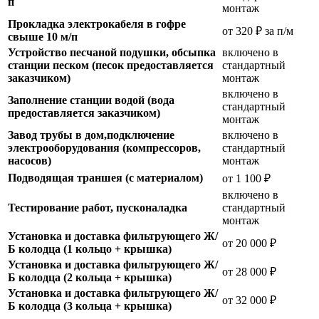
п
монтаж
Прокладка электрокабеля в гофре
от 320 ₽ за п/м
свыше 10 м/п
Устройство песчаной подушки, обсыпка
включено в
станции песком (песок предоставляется
стандартный
заказчиком)
монтаж
включено в
Заполнение станции водой (вода
стандартный
предоставляется заказчиком)
монтаж
Завод трубы в дом,подключение
включено в
электрооборудования (компрессоров,
стандартный
насосов)
монтаж
Подводящая траншея (с материалом)
от 1 100 ₽
включено в
Тестирование работ, пусконаладка
стандартный
монтаж
Установка и доставка фильтрующего Ж/
от 20 000 ₽
Б колодца (1 кольцо + крышка)
Установка и доставка фильтрующего Ж/
от 28 000 ₽
Б колодца (2 кольца + крышка)
Установка и доставка фильтрующего Ж/
от 32 000 ₽
Б колодца (3 кольца + крышка)