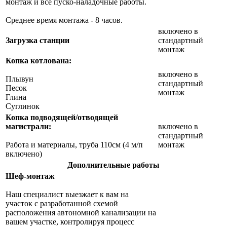
монтаж и все пуско-наладочные работы.
Среднее время монтажа - 8 часов.
включено в
Загрузка станции
стандартный
монтаж
Копка котлована:
включено в
Плывун
стандартный
Песок
монтаж
Глина
Суглинок
Копка подводящей/отводящей
магистрали:
включено в
стандартный
Работа и материалы, труба 110см (4 м/п
монтаж
включено)
Дополнительные работы
Шеф-монтаж
Наш специалист выезжает к вам на
участок с разработанной схемой
расположения автономной канализации на
вашем участке, контролируя процесс