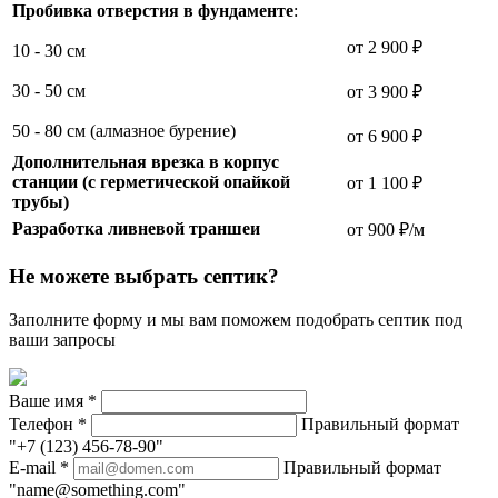
Пробивка отверстия в фундаменте
:
от 2 900 ₽
10 - 30 см
30 - 50 см
от 3 900 ₽
50 - 80 см (алмазное бурение)
от 6 900 ₽
Дополнительная врезка в корпус
станции (с герметической опайкой
от 1 100 ₽
трубы)
Разработка ливневой траншеи
от 900 ₽/м
Не можете выбрать септик?
Заполните форму и мы вам поможем подобрать септик под
ваши запросы
Ваше имя
*
Телефон
*
Правильный формат
"+7 (123) 456-78-90"
E-mail
*
Правильный формат
"name@something.com"