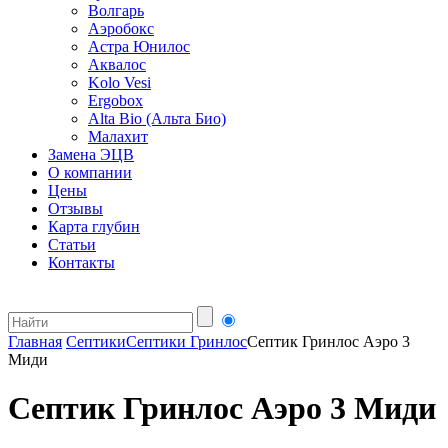
Волгарь
Аэробокс
Астра Юнилос
Аквалос
Kolo Vesi
Ergobox
Alta Bio (Альта Био)
Малахит
Замена ЭЦВ
О компании
Цены
Отзывы
Карта глубин
Статьи
Контакты
Главная
Септики
Септики Гринлос
Септик Гринлос Аэро 3
Миди
Септик Гринлос Аэро 3 Миди