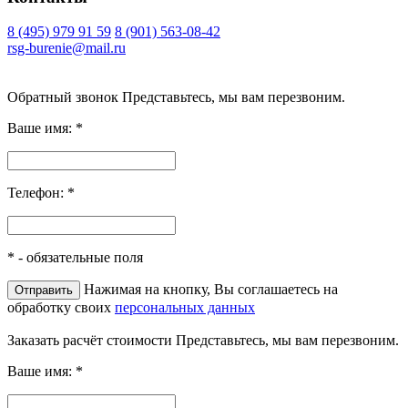
8 (495) 979 91 59
8 (901) 563-08-42
rsg-burenie@mail.ru
Copyright 2026 © ИП Гришина В.А.. Все права защищены
Обратный звонок
Представьтесь, мы вам перезвоним.
Ваше имя:
*
Телефон:
*
*
- обязательные поля
Нажимая на кнопку, Вы соглашаетесь на
обработку своих
персональных данных
Заказать расчёт стоимости
Представьтесь, мы вам перезвоним.
Ваше имя:
*