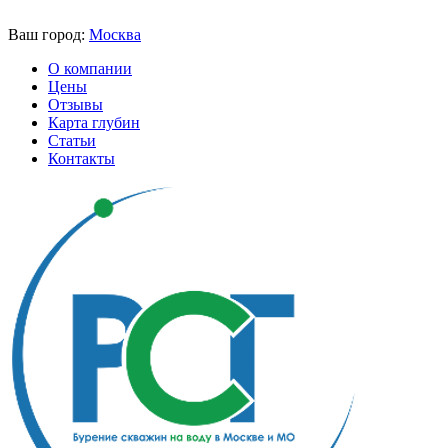
Ваш город:
Москва
О компании
Цены
Отзывы
Карта глубин
Статьи
Контакты