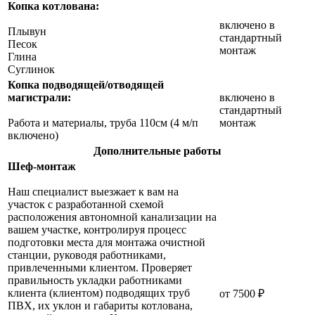
Копка котлована:
включено в
Плывун
стандартный
Песок
монтаж
Глина
Суглинок
Копка подводящей/отводящей
магистрали:
включено в
стандартный
Работа и материалы, труба 110см (4 м/п
монтаж
включено)
Дополнительные работы
Шеф-монтаж
Наш специалист выезжает к вам на
участок с разработанной схемой
расположения автономной канализации на
вашем участке, контролируя процесс
подготовки места для монтажа очистной
станции, руководя работниками,
привлеченными клиентом. Проверяет
правильность укладки работниками
клиента (клиентом) подводящих труб
от 7500 ₽
ПВХ, их уклон и габариты котлована,