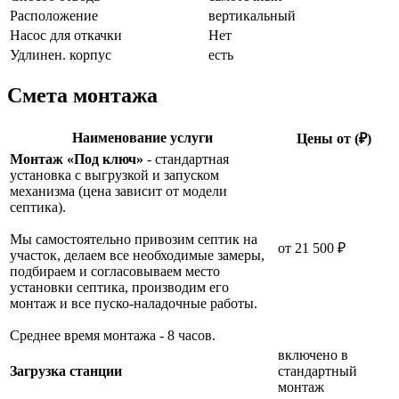
Расположение
вертикальный
Насос для откачки
Нет
Удлинен. корпус
есть
Смета монтажа
Наименование услуги
Цены от (₽)
Монтаж «Под ключ»
- стандартная
установка с выгрузкой и запуском
механизма (цена зависит от модели
септика).
Мы самостоятельно привозим септик на
от 21 500 ₽
участок, делаем все необходимые замеры,
подбираем и согласовываем место
установки септика, производим его
монтаж и все пуско-наладочные работы.
Среднее время монтажа - 8 часов.
включено в
Загрузка станции
стандартный
монтаж