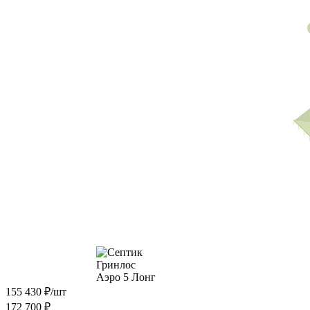
155 430
₽
/шт
172 700
₽