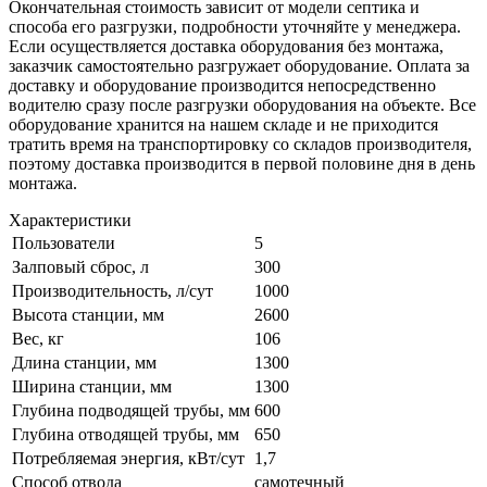
Окончательная стоимость зависит от модели септика и
способа его разгрузки, подробности уточняйте у менеджера.
Если осуществляется доставка оборудования без монтажа,
заказчик самостоятельно разгружает оборудование. Оплата за
доставку и оборудование производится непосредственно
водителю сразу после разгрузки оборудования на объекте. Все
оборудование хранится на нашем складе и не приходится
тратить время на транспортировку со складов производителя,
поэтому доставка производится в первой половине дня в день
монтажа.
Характеристики
Пользователи
5
Залповый сброс, л
300
Производительность, л/сут
1000
Высота станции, мм
2600
Вес, кг
106
Длина станции, мм
1300
Ширина станции, мм
1300
Глубина подводящей трубы, мм
600
Глубина отводящей трубы, мм
650
Потребляемая энергия, кВт/сут
1,7
Способ отвода
самотечный