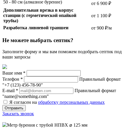
50 - 80 см (алмазное бурение)
от 6 900 ₽
Дополнительная врезка в корпус
станции (с герметической опайкой
от 1 100 ₽
трубы)
Разработка ливневой траншеи
от 900 ₽/м
Не можете выбрать септик?
Заполните форму и мы вам поможем подобрать септик под
ваши запросы
Ваше имя
*
Телефон
*
Правильный формат
"+7 (123) 456-78-90"
E-mail
*
Правильный формат
"name@something.com"
Я согласен на
обработку персональных данных
Заказать звонок