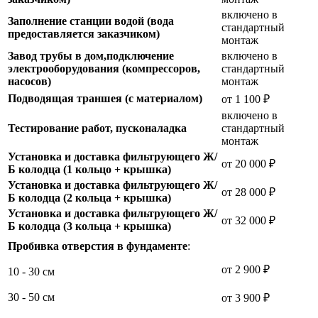
включено в
Заполнение станции водой (вода
стандартный
предоставляется заказчиком)
монтаж
Завод трубы в дом,подключение
включено в
электрооборудования (компрессоров,
стандартный
насосов)
монтаж
Подводящая траншея (с материалом)
от 1 100 ₽
включено в
Тестирование работ, пусконаладка
стандартный
монтаж
Установка и доставка фильтрующего Ж/
от 20 000 ₽
Б колодца (1 кольцо + крышка)
Установка и доставка фильтрующего Ж/
от 28 000 ₽
Б колодца (2 кольца + крышка)
Установка и доставка фильтрующего Ж/
от 32 000 ₽
Б колодца (3 кольца + крышка)
Пробивка отверстия в фундаменте
:
от 2 900 ₽
10 - 30 см
30 - 50 см
от 3 900 ₽