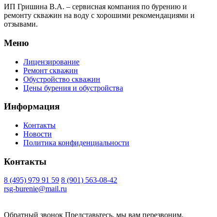
ИП Гришина В.А. –
сервисная компания по бурению и
ремонту скважин на воду с хорошими рекомендациями и
отзывами.
Меню
Лицензирование
Ремонт скважин
Обустройство скважин
Цены бурения и обустройства
Информация
Контакты
Новости
Политика конфиденциальности
Контакты
8 (495) 979 91 59
8 (901) 563-08-42
rsg-burenie@mail.ru
Copyright 2026 © ИП Гришина В.А.. Все права защищены
Обратный звонок
Представьтесь, мы вам перезвоним.