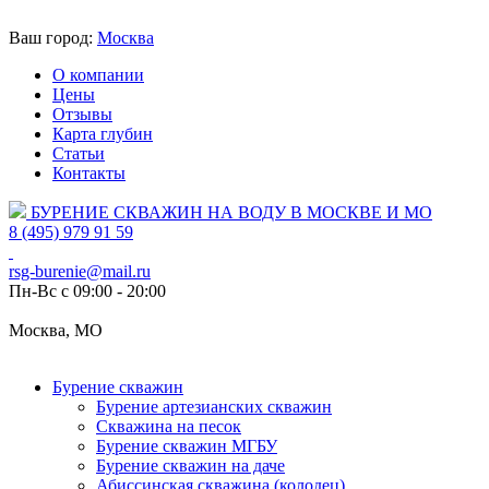
Ваш город:
Москва
О компании
Цены
Отзывы
Карта глубин
Статьи
Контакты
БУРЕНИЕ СКВАЖИН НА ВОДУ В МОСКВЕ И МО
8 (495) 979 91 59
rsg-burenie@mail.ru
Пн-Вс с 09:00 - 20:00
Москва, МО
Бурение скважин
Бурение артезианских скважин
Скважина на песок
Бурение скважин МГБУ
Бурение скважин на даче
Абиссинская скважина (колодец)