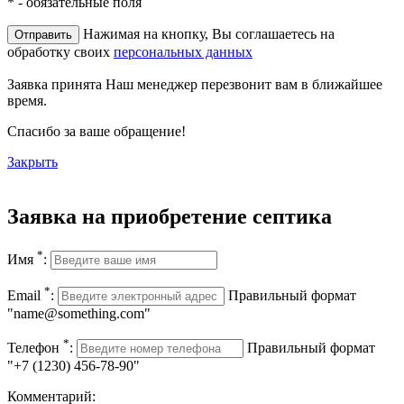
*
- обязательные поля
Нажимая на кнопку, Вы соглашаетесь на
обработку своих
персональных данных
Заявка принята
Наш менеджер перезвонит вам в ближайшее
время.
Спасибо за ваше обращение!
Закрыть
Заявка на приобретение септика
*
Имя
:
*
Email
:
Правильный формат
"name@something.com"
*
Телефон
:
Правильный формат
"+7 (1230) 456-78-90"
Комментарий: