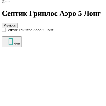
Лонг
Септик Гринлос Аэро 5 Лонг
Previous
Next