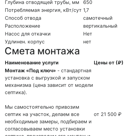
Глубина отводящей трубы, мм
650
Потребляемая энергия, кВт/сут
1,7
Способ отвода
самотечный
Расположение
вертикальный
Насос для откачки
Нет
Удлинен. корпус
нет
Смета монтажа
Наименование услуги
Цены от (₽)
Монтаж «Под ключ»
- стандартная
установка с выгрузкой и запуском
механизма (цена зависит от модели
септика).
Мы самостоятельно привозим
септик на участок, делаем все
от 21 500 ₽
необходимые замеры, подбираем и
согласовываем место установки
септика, производим его монтаж и