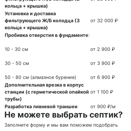
кольца + крышка)
Установка и доставка
фильтрующего Ж/Б колодца (3
от 32 000 ₽
кольца + крышка)
Пробивка отверстия в фундаменте
:
10 - 30 см
от 2 900 ₽
30 - 50 см
от 3 900 ₽
50 - 80 см (алмазное бурение)
от 6 900 ₽
Дополнительная врезка в корпус
станции (с герметической опайкой
от 1 100 ₽
трубы)
Разработка ливневой траншеи
от 900 ₽/м
Не можете выбрать септик?
Заполните форму и мы вам поможем подобрать