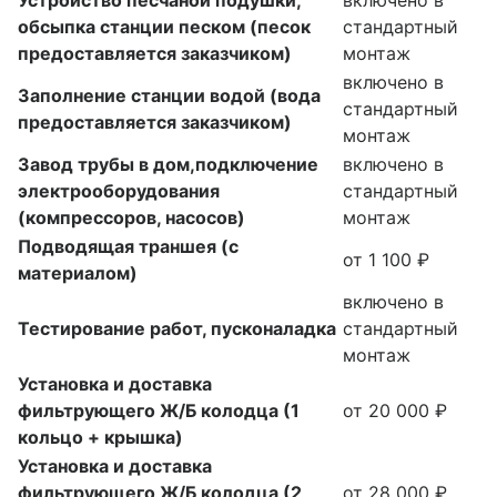
обсыпка станции песком (песок
стандартный
предоставляется заказчиком)
монтаж
включено в
Заполнение станции водой (вода
стандартный
предоставляется заказчиком)
монтаж
Завод трубы в дом,подключение
включено в
электрооборудования
стандартный
(компрессоров, насосов)
монтаж
Подводящая траншея (с
от 1 100 ₽
материалом)
включено в
Тестирование работ, пусконаладка
стандартный
монтаж
Установка и доставка
фильтрующего Ж/Б колодца (1
от 20 000 ₽
кольцо + крышка)
Установка и доставка
фильтрующего Ж/Б колодца (2
от 28 000 ₽