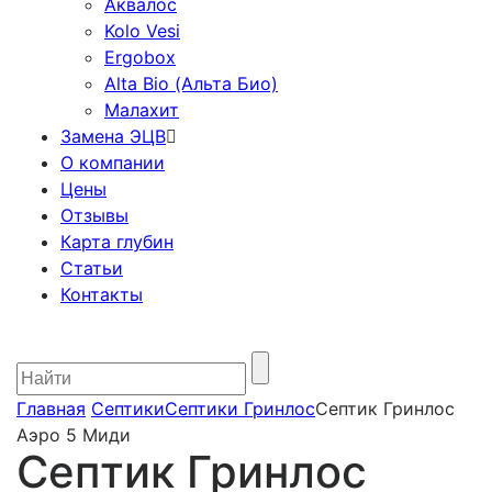
Аквалос
Kolo Vesi
Ergobox
Alta Bio (Альта Био)
Малахит
Замена ЭЦВ
О компании
Цены
Отзывы
Карта глубин
Статьи
Контакты
Главная
Септики
Септики Гринлос
Септик Гринлос
Аэро 5 Миди
Септик Гринлос