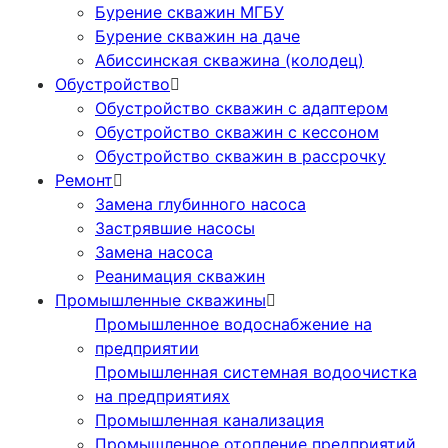
Бурение скважин МГБУ
Бурение скважин на даче
Абиссинская скважина (колодец)
Обустройство
Обустройство скважин с адаптером
Обустройство скважин с кессоном
Обустройство скважин в рассрочку
Ремонт
Замена глубинного насоса
Застрявшие насосы
Замена насоса
Реанимация скважин
Промышленные скважины
Промышленное водоснабжение на
предприятии
Промышленная системная водоочистка
на предприятиях
Промышленная канализация
Промышленное отопление предприятий