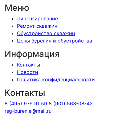
Меню
Лицензирование
Ремонт скважин
Обустройство скважин
Цены бурения и обустройства
Информация
Контакты
Новости
Политика конфиденциальности
Контакты
8 (495) 979 91 59
8 (901) 563-08-42
rsg-burenie@mail.ru
Copyright 2026 © ИП Гришина В.А.. Все права
защищены