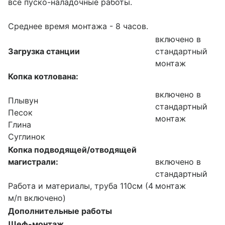
все пуско-наладочные работы.
Среднее время монтажа - 8 часов.
включено в
Загрузка станции
стандартный
монтаж
Копка котлована:
включено в
Плывун
стандартный
Песок
монтаж
Глина
Суглинок
Копка подводящей/отводящей
магистрали:
включено в
стандартный
Работа и материалы, труба 110см (4
монтаж
м/п включено)
Дополнительные работы
Шеф-монтаж