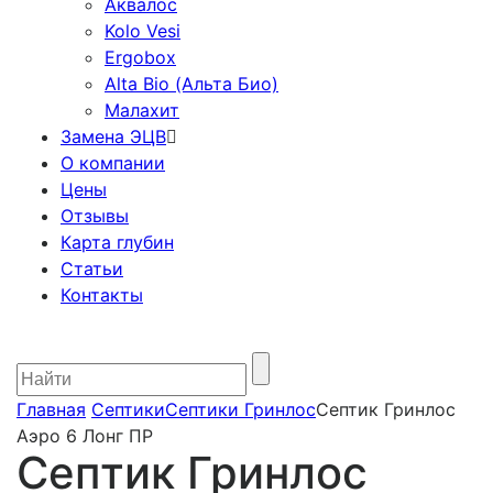
Аквалос
Kolo Vesi
Ergobox
Alta Bio (Альта Био)
Малахит
Замена ЭЦВ
О компании
Цены
Отзывы
Карта глубин
Статьи
Контакты
Главная
Септики
Септики Гринлос
Септик Гринлос
Аэро 6 Лонг ПР
Септик Гринлос