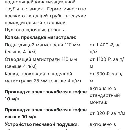
подводящей канализационной
трубы в станцию. Герметичностью
врезки отводящей трубы, в случае
принудительной станцией.
Пусконаладочные работы.
Копка, прокладка магистрали:
Подводящей магистрали 110 мм
от 1 400 ₽, за
(свыше 4 п/м)
п/м
Отводящей магистрали 110 мм
от 1100 ₽, за п/
(свыше 4 п/м)
м
Копка, прокладка отводящей
от 800 ₽, за п/
магистрали 25 мм (свыше 4 п/м)
м
включено в
Прокладка электрокабеля в гофре
стандартный
10 м/п
монтаж
Прокладка электрокабеля в гофре
от 320 ₽ за п/м
свыше 10 м/п
Устройство песчаной подушки,
включено в