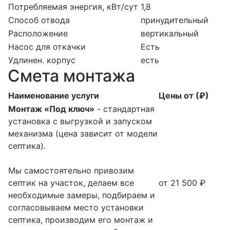
Потребляемая энергия, кВт/сут
1,8
Способ отвода
принудительный
Расположение
вертикальный
Насос для откачки
Есть
Удлинен. корпус
есть
Смета монтажа
Наименование услуги
Цены от (₽)
Монтаж «Под ключ»
- стандартная
установка с выгрузкой и запуском
механизма (цена зависит от модели
септика).
Мы самостоятельно привозим
септик на участок, делаем все
от 21 500 ₽
необходимые замеры, подбираем и
согласовываем место установки
септика, производим его монтаж и