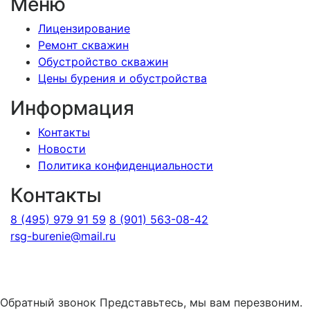
Меню
Лицензирование
Ремонт скважин
Обустройство скважин
Цены бурения и обустройства
Информация
Контакты
Новости
Политика конфиденциальности
Контакты
8 (495) 979 91 59
8 (901) 563-08-42
rsg-burenie@mail.ru
Copyright 2026 © ИП Гришина В.А.. Все права
защищены
Обратный звонок
Представьтесь, мы вам перезвоним.