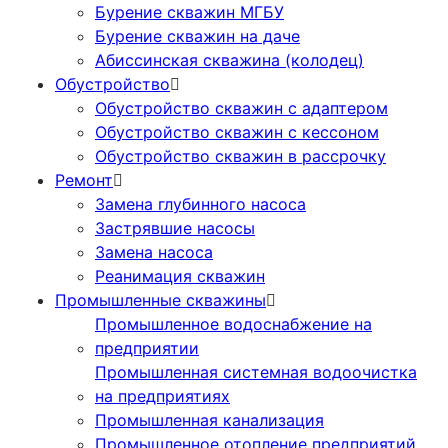
Бурение скважин МГБУ
Бурение скважин на даче
Абиссинская скважина (колодец)
Обустройство
Обустройство скважин с адаптером
Обустройство скважин с кессоном
Обустройство скважин в рассрочку
Ремонт
Замена глубинного насоса
Застрявшие насосы
Замена насоса
Реанимация скважин
Промышленные скважины
Промышленное водоснабжение на
предприятии
Промышленная системная водоочистка
на предприятиях
Промышленная канализация
Промышленное отопление предприятий