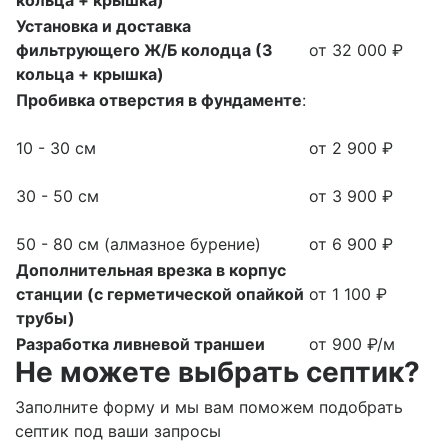
кольца + крышка)
Установка и доставка
фильтрующего Ж/Б колодца (3
от 32 000 ₽
кольца + крышка)
Пробивка отверстия в фундаменте
:
10 - 30 см
от 2 900 ₽
30 - 50 см
от 3 900 ₽
50 - 80 см (алмазное бурение)
от 6 900 ₽
Дополнительная врезка в корпус
станции (с герметической опайкой
от 1 100 ₽
трубы)
Разработка ливневой траншеи
от 900 ₽/м
Не можете выбрать септик?
Заполните форму и мы вам поможем подобрать
септик под ваши запросы