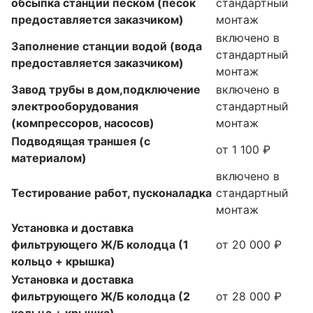
обсыпка станции песком (песок
стандартный
предоставляется заказчиком)
монтаж
включено в
Заполнение станции водой (вода
стандартный
предоставляется заказчиком)
монтаж
Завод трубы в дом,подключение
включено в
электрооборудования
стандартный
(компрессоров, насосов)
монтаж
Подводящая траншея (с
от 1 100 ₽
материалом)
включено в
Тестирование работ, пусконаладка
стандартный
монтаж
Установка и доставка
фильтрующего Ж/Б колодца (1
от 20 000 ₽
кольцо + крышка)
Установка и доставка
фильтрующего Ж/Б колодца (2
от 28 000 ₽