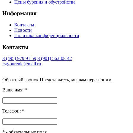
Цены бурения и обустройства
Информация
Контакты
Новости
Политика конфиденциальности
Контакты
8 (495) 979 91 59
8 (901) 563-08-42
rsg-burenie@mail.ru
Copyright 2026 © ИП Гришина В.А.. Все права защищены
Обратный звонок
Представьтесь, мы вам перезвоним.
Ваше имя:
*
Телефон:
*
*
- обязательные поля