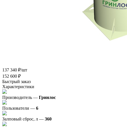
137 340
₽
/шт
152 600
₽
Быстрый заказ
Характеристики
Производитель —
Гринлос
Пользователи —
6
Залповый сброс, л —
360