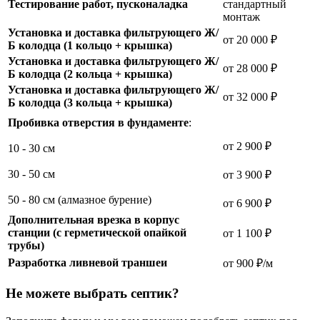
Тестирование работ, пусконаладка
стандартный
монтаж
Установка и доставка фильтрующего Ж/
от 20 000 ₽
Б колодца (1 кольцо + крышка)
Установка и доставка фильтрующего Ж/
от 28 000 ₽
Б колодца (2 кольца + крышка)
Установка и доставка фильтрующего Ж/
от 32 000 ₽
Б колодца (3 кольца + крышка)
Пробивка отверстия в фундаменте
:
от 2 900 ₽
10 - 30 см
30 - 50 см
от 3 900 ₽
50 - 80 см (алмазное бурение)
от 6 900 ₽
Дополнительная врезка в корпус
станции (с герметической опайкой
от 1 100 ₽
трубы)
Разработка ливневой траншеи
от 900 ₽/м
Не можете выбрать септик?