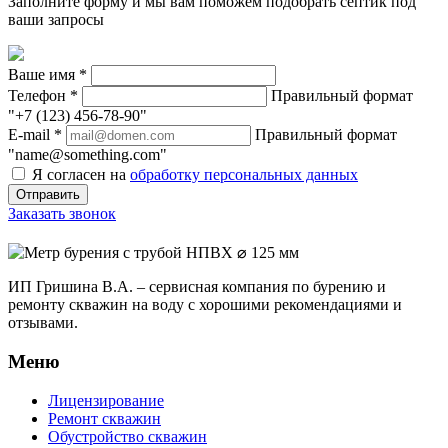
Заполните форму и мы вам поможем подобрать септик под
ваши запросы
Ваше имя
*
Телефон
*
Правильный формат
"+7 (123) 456-78-90"
E-mail
*
Правильный формат
"name@something.com"
Я согласен на
обработку персональных данных
Заказать звонок
ИП Гришина В.А. –
сервисная компания по бурению и
ремонту скважин на воду с хорошими рекомендациями и
отзывами.
Меню
Лицензирование
Ремонт скважин
Обустройство скважин