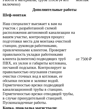
включено)
Дополнительные работы
Шеф-монтаж
Наш специалист выезжает к вам на
участок с разработанной схемой
расположения автономной канализации на
вашем участке, контролируя процесс
подготовки места для монтажа очистной
станции, руководя работниками,
привлеченными клиентом. Проверяет
правильность укладки работниками
клиента (клиентом) подводящих труб
от 7500 ₽
ПВХ, их уклон и габариты котлована,
песчаной подсыпки. Контролирует за
правильностью опускания станции
очистки сточных вод в котлован, ее
обсыпки песком и заливке водой.
Герметичностью врезки подводящей
канализационной трубы в станцию.
Герметичностью врезки отводящей трубы,
в случае принудительной станцией.
Пусконаладочные работы.
Копка, прокладка магистрали: