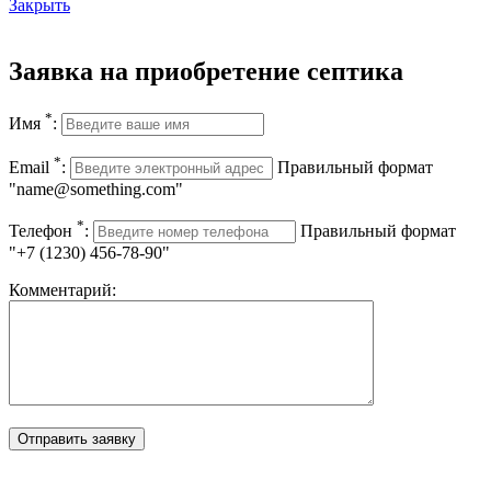
Закрыть
Заявка на приобретение септика
*
Имя
:
*
Email
:
Правильный формат
"name@something.com"
*
Телефон
:
Правильный формат
"+7 (1230) 456-78-90"
Комментарий: