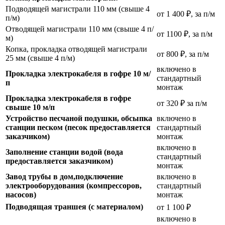
Подводящей магистрали 110 мм (свыше 4
от 1 400 ₽, за п/м
п/м)
Отводящей магистрали 110 мм (свыше 4 п/
от 1100 ₽, за п/м
м)
Копка, прокладка отводящей магистрали
от 800 ₽, за п/м
25 мм (свыше 4 п/м)
включено в
Прокладка электрокабеля в гофре 10 м/
стандартный
п
монтаж
Прокладка электрокабеля в гофре
от 320 ₽ за п/м
свыше 10 м/п
Устройство песчаной подушки, обсыпка
включено в
станции песком (песок предоставляется
стандартный
заказчиком)
монтаж
включено в
Заполнение станции водой (вода
стандартный
предоставляется заказчиком)
монтаж
Завод трубы в дом,подключение
включено в
электрооборудования (компрессоров,
стандартный
насосов)
монтаж
Подводящая траншея (с материалом)
от 1 100 ₽
включено в