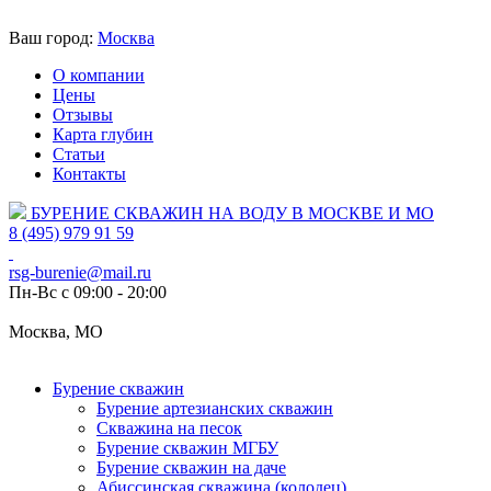
Ваш город:
Москва
О компании
Цены
Отзывы
Карта глубин
Статьи
Контакты
БУРЕНИЕ СКВАЖИН НА ВОДУ В МОСКВЕ И МО
8 (495) 979 91 59
rsg-burenie@mail.ru
Пн-Вс с 09:00 - 20:00
Москва, МО
Бурение скважин
Бурение артезианских скважин
Скважина на песок
Бурение скважин МГБУ
Бурение скважин на даче
Абиссинская скважина (колодец)