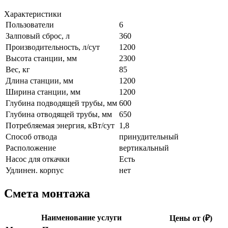
Характеристики
Пользователи
6
Залповый сброс, л
360
Производительность, л/сут
1200
Высота станции, мм
2300
Вес, кг
85
Длина станции, мм
1200
Ширина станции, мм
1200
Глубина подводящей трубы, мм
600
Глубина отводящей трубы, мм
650
Потребляемая энергия, кВт/сут
1,8
Способ отвода
принудительный
Расположение
вертикальный
Насос для откачки
Есть
Удлинен. корпус
нет
Смета монтажа
Наименование услуги
Цены от (₽)