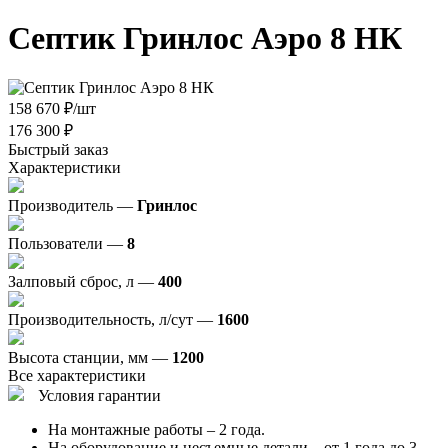
Септик Гринлос Аэро 8 НК
158 670
₽
/шт
176 300
₽
Быстрый заказ
Характеристики
Производитель —
Гринлос
Пользователи —
8
Залповый сброс, л —
400
Производительность, л/сут —
1600
Высота станции, мм —
1200
Все характеристики
Условия гарантии
На монтажные работы – 2 года.
На оборудование и несъемные детали – от 1 года до 3