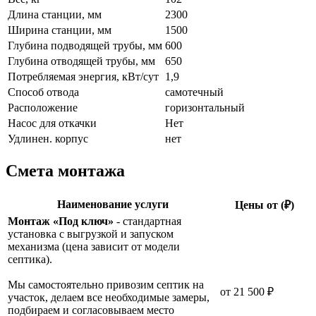
Длина станции, мм
2300
Ширина станции, мм
1500
Глубина подводящей трубы, мм
600
Глубина отводящей трубы, мм
650
Потребляемая энергия, кВт/сут
1,9
Способ отвода
самотечный
Расположение
горизонтальный
Насос для откачки
Нет
Удлинен. корпус
нет
Смета монтажа
Наименование услуги
Цены от (₽)
Монтаж «Под ключ»
- стандартная
установка с выгрузкой и запуском
механизма (цена зависит от модели
септика).
Мы самостоятельно привозим септик на
от 21 500 ₽
участок, делаем все необходимые замеры,
подбираем и согласовываем место