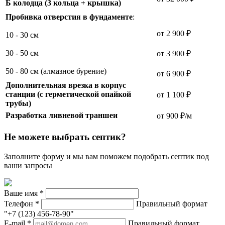
Б колодца (3 кольца + крышка)
Пробивка отверстия в фундаменте
:
от 2 900 ₽
10 - 30 см
30 - 50 см
от 3 900 ₽
50 - 80 см (алмазное бурение)
от 6 900 ₽
Дополнительная врезка в корпус
станции (с герметической опайкой
от 1 100 ₽
трубы)
Разработка ливневой траншеи
от 900 ₽/м
Не можете выбрать септик?
Заполните форму и мы вам поможем подобрать септик под
ваши запросы
Ваше имя
*
Телефон
*
Правильный формат
"+7 (123) 456-78-90"
E-mail
*
Правильный формат