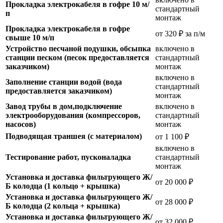
Прокладка электрокабеля в гофре 10 м/
стандартный
п
монтаж
Прокладка электрокабеля в гофре
от 320 ₽ за п/м
свыше 10 м/п
Устройство песчаной подушки, обсыпка
включено в
станции песком (песок предоставляется
стандартный
заказчиком)
монтаж
включено в
Заполнение станции водой (вода
стандартный
предоставляется заказчиком)
монтаж
Завод трубы в дом,подключение
включено в
электрооборудования (компрессоров,
стандартный
насосов)
монтаж
Подводящая траншея (с материалом)
от 1 100 ₽
включено в
Тестирование работ, пусконаладка
стандартный
монтаж
Установка и доставка фильтрующего Ж/
от 20 000 ₽
Б колодца (1 кольцо + крышка)
Установка и доставка фильтрующего Ж/
от 28 000 ₽
Б колодца (2 кольца + крышка)
Установка и доставка фильтрующего Ж/
от 32 000 ₽