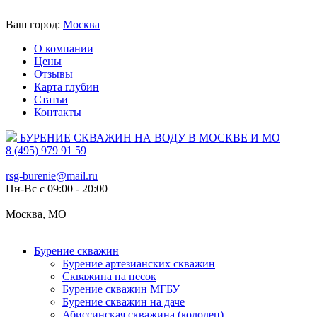
Ваш город:
Москва
О компании
Цены
Отзывы
Карта глубин
Статьи
Контакты
БУРЕНИЕ СКВАЖИН НА ВОДУ В МОСКВЕ И МО
8 (495) 979 91 59
rsg-burenie@mail.ru
Пн-Вс с 09:00 - 20:00
Москва, МО
Бурение скважин
Бурение артезианских скважин
Скважина на песок
Бурение скважин МГБУ
Бурение скважин на даче
Абиссинская скважина (колодец)