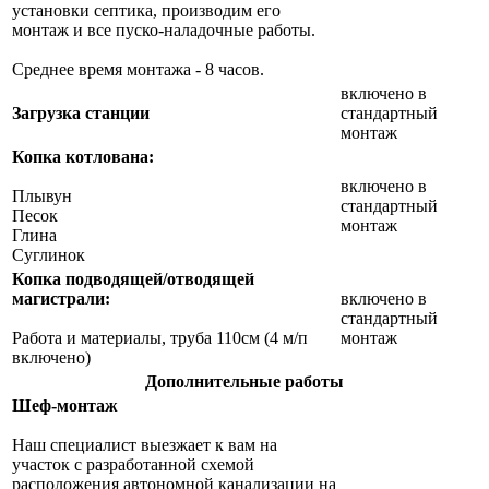
установки септика, производим его
монтаж и все пуско-наладочные работы.
Среднее время монтажа - 8 часов.
включено в
Загрузка станции
стандартный
монтаж
Копка котлована:
включено в
Плывун
стандартный
Песок
монтаж
Глина
Суглинок
Копка подводящей/отводящей
магистрали:
включено в
стандартный
Работа и материалы, труба 110см (4 м/п
монтаж
включено)
Дополнительные работы
Шеф-монтаж
Наш специалист выезжает к вам на
участок с разработанной схемой
расположения автономной канализации на