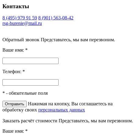
Контакты
8 (495) 979 91 59
8 (901) 563-08-42
rsg-burenie@mail.ru
Copyright 2026 © ИП Гришина В.А.. Все права защищены
Обратный звонок
Представьтесь, мы вам перезвоним.
Ваше имя:
*
Телефон:
*
*
- обязательные поля
Нажимая на кнопку, Вы соглашаетесь на
обработку своих
персональных данных
Заказать расчёт стоимости
Представьтесь, мы вам перезвоним.
Ваше имя:
*