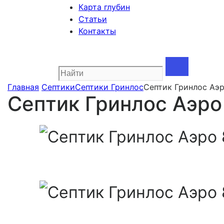
Карта глубин
Статьи
Контакты
Главная
Септики
Септики Гринлос
Септик Гринлос Аэр
Септик Гринлос Аэро