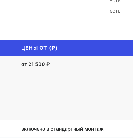
Есть
есть
ЦЕНЫ ОТ (₽)
от 21 500 ₽
включено в стандартный монтаж