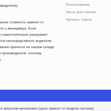
Расположение
изводителя)
Насос для откачки
Удлинен. корпус
льная стоимость зависит от
йте у менеджера. Если
к самостоятельно разгружает
ится непосредственно водителю
ование хранится на нашем складе
в производителя, поэтому
.
 и запуском механизма (цена зависит от модели септика).