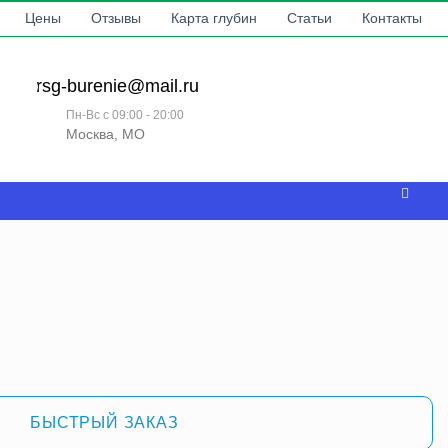
Цены
Отзывы
Карта глубин
Статьи
Контакты
rsg-burenie@mail.ru
Пн-Вс с 09:00 - 20:00
Москва, МО
БЫСТРЫЙ ЗАКАЗ