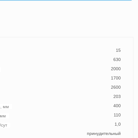
15
630
2000
1700
2600
203
400
, мм
110
 мм
1,0
/сут
принудительный