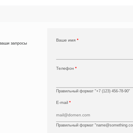
Ваше имя
*
 ваши запросы
Телефон
*
Правильный формат "+7 (123) 456-78-90"
E-mail
*
Правильный формат "name@something.c