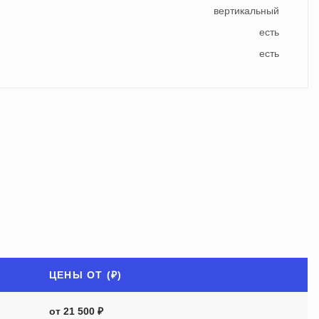
вертикальный
есть
есть
ЦЕНЫ ОТ (₽)
от 21 500 ₽