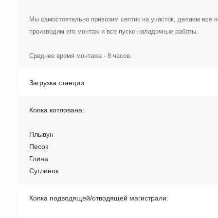
Мы самостоятельно привозим септик на участок, делаем все 
производим его монтаж и все пуско-наладочные работы.
Среднее время монтажа - 8 часов.
Загрузка станции
Копка котлована:
Плывун
Песок
Глина
Суглинок
Копка подводящей/отводящей магистрали: