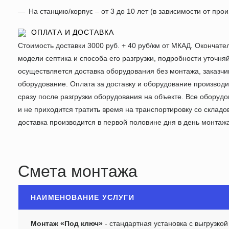
На станцию/корпус – от 3 до 10 лет (в зависимости от про
ОПЛАТА И ДОСТАВКА
Стоимость доставки 3000 руб. + 40 руб/км от МКАД. Окончате
модели септика и способа его разгрузки, подробности уточня
осуществляется доставка оборудования без монтажа, заказчи
оборудование. Оплата за доставку и оборудование производ
сразу после разгрузки оборудования на объекте. Все оборуд
и не приходится тратить время на транспортировку со складо
доставка производится в первой половине дня в день монтажа
Смета монтажа
НАИМЕНОВАНИЕ УСЛУГИ
Монтаж «Под ключ»
- стандартная установка с выгрузкой