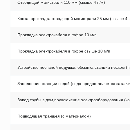
Отводящей магистрали 110 мм (свыше 4 п/м)
Копка, прокладка отводящей магистрали 25 мм (свыше 4 
Прокладка электрокабеля в гофре 10 м/п
Прокладка электрокабеля в гофре свыше 10 м/п
Устройство песчаной подушки, обсыпка станции песком (п
Заполнение станции водой (вода предоставляется заказч
Завод трубы в дом,подключение электрооборудования (ко
Подводящая траншея (с материалом)