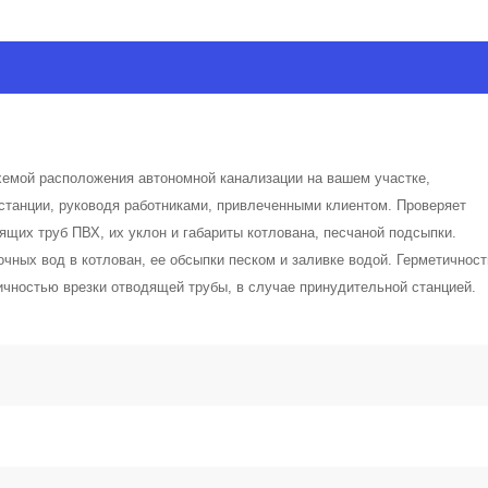
схемой расположения автономной канализации на вашем участке,
станции, руководя работниками, привлеченными клиентом. Проверяет
ящих труб ПВХ, их уклон и габариты котлована, песчаной подсыпки.
очных вод в котлован, ее обсыпки песком и заливке водой. Герметичнос
ичностью врезки отводящей трубы, в случае принудительной станцией.