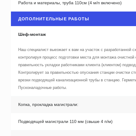
Работа и материалы, труба 110см (4 м/п включено)
ДОПОЛНИТЕЛЬНЫЕ РАБОТЫ
Шеф-монтаж
Наш специалист выезжает к вам на участок с разработанной 
контролируя процесс подготовки места для монтажа очистной 
правильность укладки работниками клиента (клиентом) подвод
Контролирует за правильностью опускания станции очистки ст
врезки подводящей канализационной трубы в станцию. Гермет
Пусконаладочные работы.
Копка, прокладка магистрали:
Подводящей магистрали 110 мм (свыше 4 п/м)