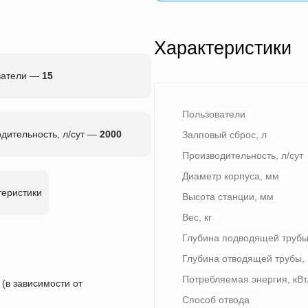
Характеристики
ватели —
15
Пользователи
дительность, л/сут —
2000
Залповый сброс, л
Производительность, л/сут
Диаметр корпуса, мм
теристики
Высота станции, мм
Вес, кг
Глубина подводящей трубы
Глубина отводящей трубы,
Потребляемая энергия, кВт
 (в зависимости от
Способ отвода