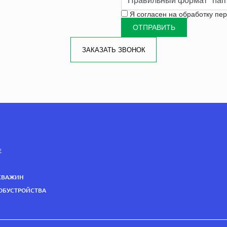
Правильный формат "nam
Я согласен на
обработку пе
ЗАКАЗАТЬ ЗВОНОК
Е
Н
КВАЖИН
 ОБУСТРОЙСТВА