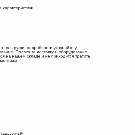
е характеристики
го разгрузки, подробности уточняйте у
ование. Оплата за доставку и оборудование
ся на нашем складе и не приходится тратить
 монтажа.
Цены от (₽)