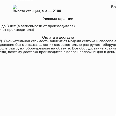
Вс
Высота станции, мм —
2100
Условия гарантии
 до 3 лет (в зависимости от производителя)
ти от производителя)
Оплата и доставка
Д. Окончательная стоимость зависит от модели септика и способа е
дования без монтажа, заказчик самостоятельно разгружает оборуд
сле разгрузки оборудования на объекте. Все оборудование хранит
еля, поэтому доставка производится в первой половине дня в день