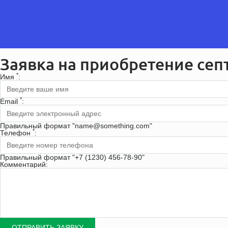
Заявка на приобретение сеп
*
Имя
:
*
Email
:
Правильный формат "name@something.com"
*
Телефон
:
Правильный формат "+7 (1230) 456-78-90"
Комментарий: