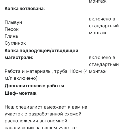
монтаж
Копка котлована:
включено в
Плывун
стандартный
Песок
монтаж
Глина
Суглинок
Копка подводящей/отводящей
магистрали:
включено в
стандартный
Работа и материалы, труба 110см (4
монтаж
м/п включено)
Дополнительные работы
Шеф-монтаж
Наш специалист выезжает к вам на
участок с разработанной схемой
расположения автономной
канализации на вашем участке,