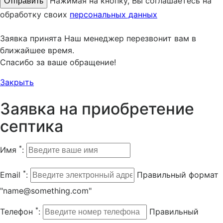
Нажимая на кнопку, Вы соглашаетесь на
обработку своих
персональных данных
Заявка принята
Наш менеджер перезвонит вам в
ближайшее время.
Спасибо за ваше обращение!
Закрыть
Заявка на приобретение
септика
*
Имя
:
*
Email
:
Правильный формат
"name@something.com"
*
Телефон
:
Правильный