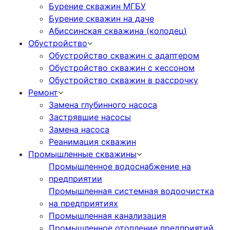
Бурение скважин МГБУ
Бурение скважин на даче
Абиссинская скважина (колодец)
Обустройство
Обустройство скважин с адаптером
Обустройство скважин с кессоном
Обустройство скважин в рассрочку
Ремонт
Замена глубинного насоса
Застрявшие насосы
Замена насоса
Реанимация скважин
Промышленные скважины
Промышленное водоснабжение на
предприятии
Промышленная системная водоочистка
на предприятиях
Промышленная канализация
Промышленное отопление предприятий