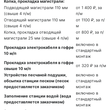
Копка, прокладка магистрали:
Подводящей магистрали 110 мм
от 1 400 ₽, за
(свыше 4 п/м)
п/м
Отводящей магистрали 110 мм
от 1100 ₽, за п/
(свыше 4 п/м)
м
Копка, прокладка отводящей
от 800 ₽, за п/
магистрали 25 мм (свыше 4 п/м)
м
включено в
Прокладка электрокабеля в гофре
стандартный
10 м/п
монтаж
Прокладка электрокабеля в гофре
от 320 ₽ за п/м
свыше 10 м/п
Устройство песчаной подушки,
включено в
обсыпка станции песком (песок
стандартный
предоставляется заказчиком)
монтаж
включено в
Заполнение станции водой (вода
стандартный
предоставляется заказчиком)
монтаж