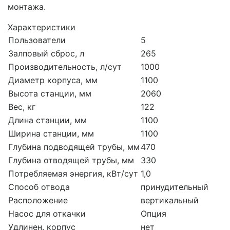
монтажа.
Характеристики
Пользователи
5
Залповый сброс, л
265
Производительность, л/сут
1000
Диаметр корпуса, мм
1100
Высота станции, мм
2060
Вес, кг
122
Длина станции, мм
1100
Ширина станции, мм
1100
Глубина подводящей трубы, мм
470
Глубина отводящей трубы, мм
330
Потребляемая энергия, кВт/сут
1,0
Способ отвода
принудительный
Расположение
вертикальный
Насос для откачки
Опция
Удлинен. корпус
нет