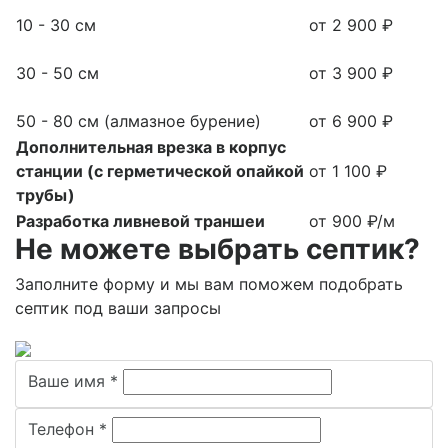
10 - 30 см
от 2 900 ₽
30 - 50 см
от 3 900 ₽
50 - 80 см (алмазное бурение)
от 6 900 ₽
Дополнительная врезка в корпус
станции (с герметической опайкой
от 1 100 ₽
трубы)
Разработка ливневой траншеи
от 900 ₽/м
Не можете выбрать септик?
Заполните форму и мы вам поможем подобрать
септик под ваши запросы
Ваше имя
*
Телефон
*