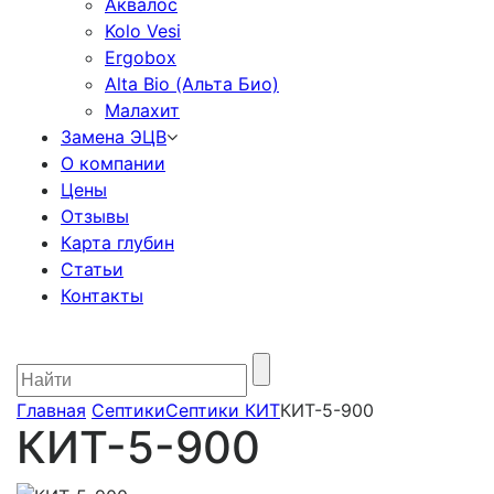
Аквалос
Kolo Vesi
Ergobox
Alta Bio (Альта Био)
Малахит
Замена ЭЦВ
О компании
Цены
Отзывы
Карта глубин
Статьи
Контакты
Главная
Септики
Септики КИТ
КИТ-5-900
КИТ-5-900