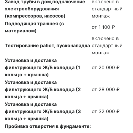
Завод трубы в дом,подключение
включено в
электрооборудования
стандартный
(компрессоров, насосов)
монтаж
Подводящая траншея (с
от 1 100 ₽
материалом)
включено в
Тестирование работ, пусконаладка
стандартный
монтаж
Установка и доставка
фильтрующего Ж/Б колодца (1
от 20 000 ₽
кольцо + крышка)
Установка и доставка
фильтрующего Ж/Б колодца (2
от 28 000 ₽
кольца + крышка)
Установка и доставка
фильтрующего Ж/Б колодца (3
от 32 000 ₽
кольца + крышка)
Пробивка отверстия в фундаменте
: