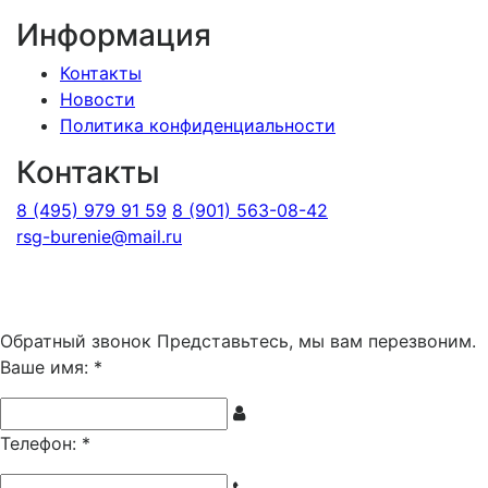
Информация
Контакты
Новости
Политика конфиденциальности
Контакты
8 (495) 979 91 59
8 (901) 563-08-42
rsg-burenie@mail.ru
Copyright 2026 © ИП Гришина В.А.. Все права
защищены
Обратный звонок
Представьтесь, мы вам перезвоним.
Ваше имя:
*
Телефон:
*