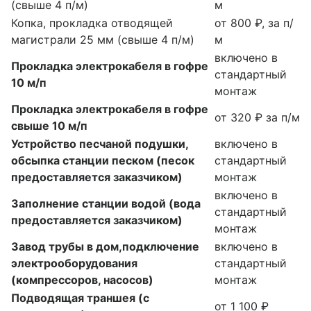
(свыше 4 п/м)
м
Копка, прокладка отводящей
от 800 ₽, за п/
магистрали 25 мм (свыше 4 п/м)
м
включено в
Прокладка электрокабеля в гофре
стандартный
10 м/п
монтаж
Прокладка электрокабеля в гофре
от 320 ₽ за п/м
свыше 10 м/п
Устройство песчаной подушки,
включено в
обсыпка станции песком (песок
стандартный
предоставляется заказчиком)
монтаж
включено в
Заполнение станции водой (вода
стандартный
предоставляется заказчиком)
монтаж
Завод трубы в дом,подключение
включено в
электрооборудования
стандартный
(компрессоров, насосов)
монтаж
Подводящая траншея (с
от 1 100 ₽