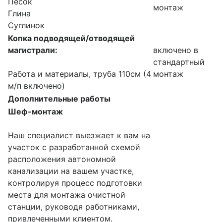
Песок
монтаж
Глина
Суглинок
Копка подводящей/отводящей
магистрали:
включено в
стандартный
Работа и материалы, труба 110см (4
монтаж
м/п включено)
Дополнительные работы
Шеф-монтаж
Наш специалист выезжает к вам на
участок с разработанной схемой
расположения автономной
канализации на вашем участке,
контролируя процесс подготовки
места для монтажа очистной
станции, руководя работниками,
привлеченными клиентом.