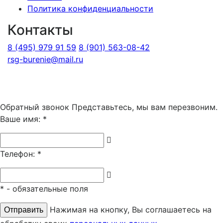
Политика конфиденциальности
Контакты
8 (495) 979 91 59
8 (901) 563-08-42
rsg-burenie@mail.ru
Copyright 2026 © ИП Гришина В.А.. Все права
защищены
Обратный звонок
Представьтесь, мы вам перезвоним.
Ваше имя:
*
Телефон:
*
*
- обязательные поля
Нажимая на кнопку, Вы соглашаетесь на