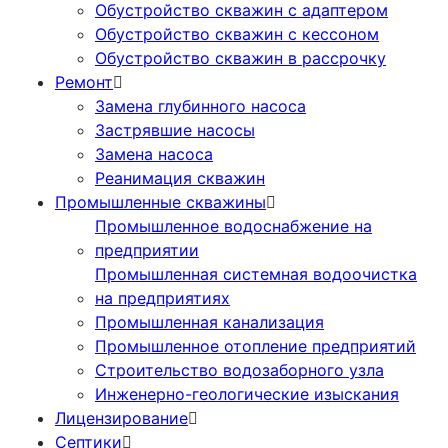
Обустройство скважин с адаптером
Обустройство скважин с кессоном
Обустройство скважин в рассрочку
Ремонт
Замена глубинного насоса
Застрявшие насосы
Замена насоса
Реанимация скважин
Промышленные скважины
Промышленное водоснабжение на
предприятии
Промышленная системная водоочистка
на предприятиях
Промышленная канализация
Промышленное отопление предприятий
Cтроительство водозаборного узла
Инженерно-геологические изыскания
Лицензирование
Септики