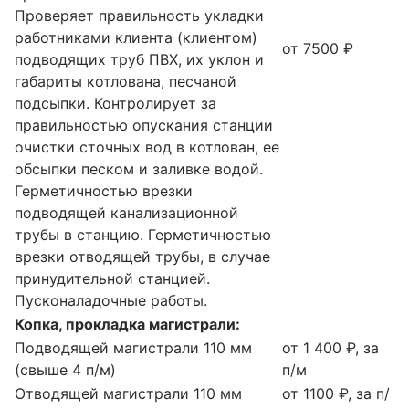
Проверяет правильность укладки
работниками клиента (клиентом)
от 7500 ₽
подводящих труб ПВХ, их уклон и
габариты котлована, песчаной
подсыпки. Контролирует за
правильностью опускания станции
очистки сточных вод в котлован, ее
обсыпки песком и заливке водой.
Герметичностью врезки
подводящей канализационной
трубы в станцию. Герметичностью
врезки отводящей трубы, в случае
принудительной станцией.
Пусконаладочные работы.
Копка, прокладка магистрали:
Подводящей магистрали 110 мм
от 1 400 ₽, за
(свыше 4 п/м)
п/м
Отводящей магистрали 110 мм
от 1100 ₽, за п/