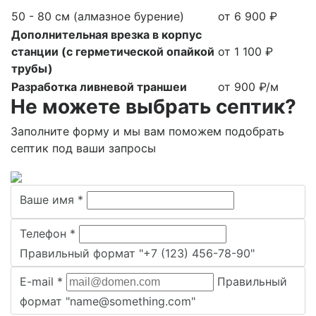
50 - 80 см (алмазное бурение)
от 6 900 ₽
Дополнительная врезка в корпус
станции (с герметической опайкой
от 1 100 ₽
трубы)
Разработка ливневой траншеи
от 900 ₽/м
Не можете выбрать септик?
Заполните форму и мы вам поможем подобрать
септик под ваши запросы
Ваше имя
*
Телефон
*
Правильный формат "+7 (123) 456-78-90"
E-mail
*
Правильный
формат "name@something.com"