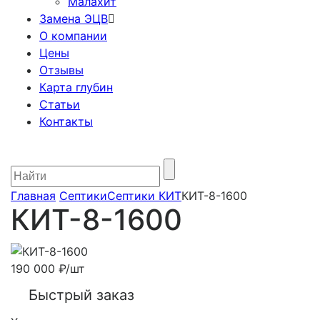
Малахит
Замена ЭЦВ
О компании
Цены
Отзывы
Карта глубин
Статьи
Контакты
Главная
Септики
Септики КИТ
КИТ-8-1600
КИТ-8-1600
190 000
₽
/шт
Быстрый заказ