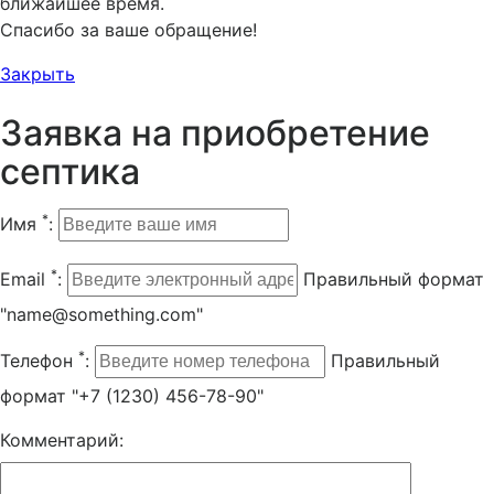
ближайшее время.
Спасибо за ваше обращение!
Закрыть
Заявка на приобретение
септика
*
Имя
:
*
Email
:
Правильный формат
"name@something.com"
*
Телефон
:
Правильный
формат "+7 (1230) 456-78-90"
Комментарий: