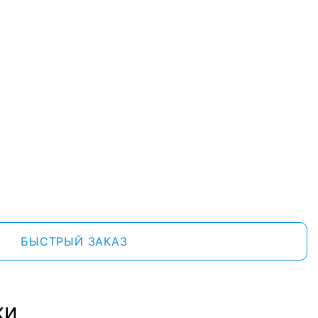
БЫСТРЫЙ ЗАКАЗ
ки