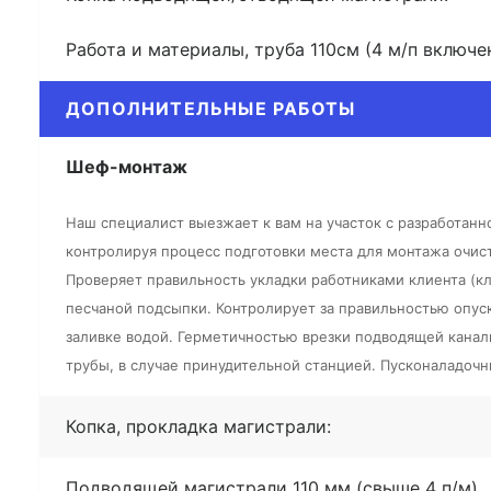
Работа и материалы, труба 110см (4 м/п включе
ДОПОЛНИТЕЛЬНЫЕ РАБОТЫ
Шеф-монтаж
Наш специалист выезжает к вам на участок с разработан
контролируя процесс подготовки места для монтажа очис
Проверяет правильность укладки работниками клиента (кл
песчаной подсыпки. Контролирует за правильностью опуск
заливке водой. Герметичностью врезки подводящей канал
трубы, в случае принудительной станцией. Пусконаладочн
Копка, прокладка магистрали:
Подводящей магистрали 110 мм (свыше 4 п/м)