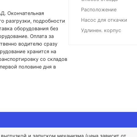
Расположение
АД. Окончательная
Насос для откачки
го разгрузки, подробности
тавка оборудования без
Удлинен. корпус
орудование. Оплата за
твенно водителю сразу
орудование хранится на
транспортировку со складов
первой половине дня в
 выгрузкой и запуском механизма (цена зависит от