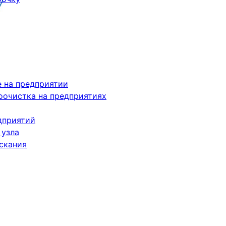
 на предприятии
очистка на предприятиях
дприятий
 узла
скания