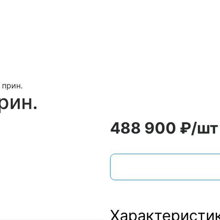
 прин.
рин.
488 900
₽
/шт
Характеристи