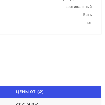
вертикальный
Есть
нет
ЦЕНЫ ОТ (₽)
от 21 500 ₽