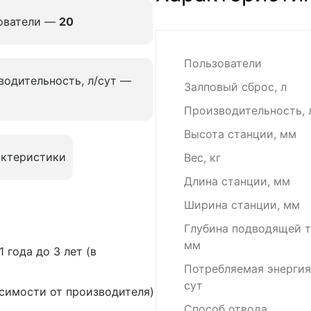
ователи —
20
Пользователи
водительность, л/сут —
Залповый сброс, л
Производительность, 
Высота станции, мм
актеристики
Вес, кг
Длина станции, мм
Ширина станции, мм
Глубина подводящей т
мм
 года до 3 лет (в
Потребляемая энергия,
сут
висимости от производителя)
Способ отвода