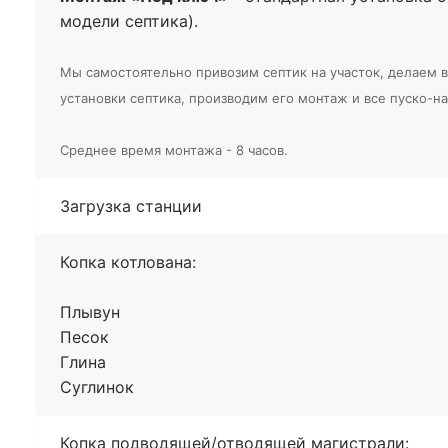
модели септика).
Мы самостоятельно привозим септик на участок, делаем
установки септика, производим его монтаж и все пуско-н
Среднее время монтажа - 8 часов.
Загрузка станции
Копка котлована:
Плывун
Песок
Глина
Суглинок
Копка подводящей/отводящей магистрали: