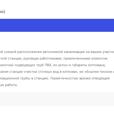
но)
ной схемой расположения автономной канализации на вашем участк
тной станции, руководя работниками, привлеченными клиентом.
иентом) подводящих труб ПВХ, их уклон и габариты котлована,
ания станции очистки сточных вод в котлован, ее обсыпки песком 
изационной трубы в станцию. Герметичностью врезки отводящей
ые работы.