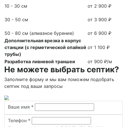
10 - 30 см
от 2 900 ₽
30 - 50 см
от 3 900 ₽
50 - 80 см (алмазное бурение)
от 6 900 ₽
Дополнительная врезка в корпус
станции (с герметической опайкой
от 1 100 ₽
трубы)
Разработка ливневой траншеи
от 900 ₽/м
Не можете выбрать септик?
Заполните форму и мы вам поможем подобрать
септик под ваши запросы
Ваше имя
*
Телефон
*