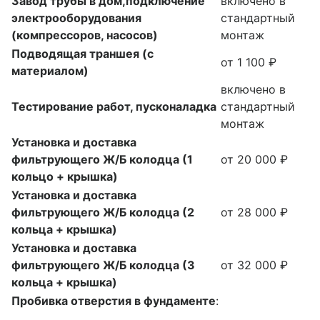
Завод трубы в дом,подключение
включено в
электрооборудования
стандартный
(компрессоров, насосов)
монтаж
Подводящая траншея (с
от 1 100 ₽
материалом)
включено в
Тестирование работ, пусконаладка
стандартный
монтаж
Установка и доставка
фильтрующего Ж/Б колодца (1
от 20 000 ₽
кольцо + крышка)
Установка и доставка
фильтрующего Ж/Б колодца (2
от 28 000 ₽
кольца + крышка)
Установка и доставка
фильтрующего Ж/Б колодца (3
от 32 000 ₽
кольца + крышка)
Пробивка отверстия в фундаменте
: