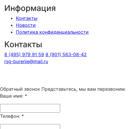
Информация
Контакты
Новости
Политика конфиденциальности
Контакты
8 (495) 979 91 59
8 (901) 563-08-42
rsg-burenie@mail.ru
Copyright 2026 © ИП Гришина В.А.. Все права
защищены
Обратный звонок
Представьтесь, мы вам перезвоним.
Ваше имя:
*
Телефон:
*