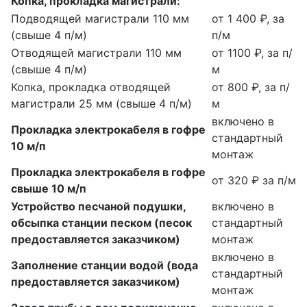
Копка, прокладка магистрали:
Подводящей магистрали 110 мм
от 1 400 ₽, за
(свыше 4 п/м)
п/м
Отводящей магистрали 110 мм
от 1100 ₽, за п/
(свыше 4 п/м)
м
Копка, прокладка отводящей
от 800 ₽, за п/
магистрали 25 мм (свыше 4 п/м)
м
включено в
Прокладка электрокабеля в гофре
стандартный
10 м/п
монтаж
Прокладка электрокабеля в гофре
от 320 ₽ за п/м
свыше 10 м/п
Устройство песчаной подушки,
включено в
обсыпка станции песком (песок
стандартный
предоставляется заказчиком)
монтаж
включено в
Заполнение станции водой (вода
стандартный
предоставляется заказчиком)
монтаж