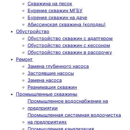
Скважина на песок
Бурение скважин МГБУ
Бурение скважин на даче
Абиссинская скважина (колодец)
Обустройство
Обустройство скважин с адаптером
Обустройство скважин с кессоном
Обустройство скважин в рассрочку
Ремонт
Замена глубинного насоса
Застрявшие насосы
Замена насоса
Реанимация скважин
Промышленные скважины
Промышленное водоснабжение на
предприятии
Промышленная системная водоочистка
на предприятиях
Промышленная канализация