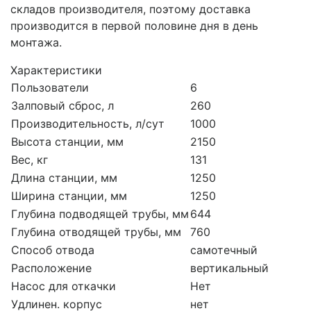
складов производителя, поэтому доставка
производится в первой половине дня в день
монтажа.
Характеристики
Пользователи
6
Залповый сброс, л
260
Производительность, л/сут
1000
Высота станции, мм
2150
Вес, кг
131
Длина станции, мм
1250
Ширина станции, мм
1250
Глубина подводящей трубы, мм
644
Глубина отводящей трубы, мм
760
Способ отвода
самотечный
Расположение
вертикальный
Насос для откачки
Нет
Удлинен. корпус
нет