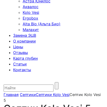
Астра Юнилос
Аквалос
Kolo Vesi
Ergobox
Alta Bio (Альта Био)
Малахит
Замена ЭЦВ
О компании
Цены
Отзывы
Карта глубин
Статьи
Контакты
Главная
Септики
Септики Kolo Vesi
Септик Kolo Vesi
5