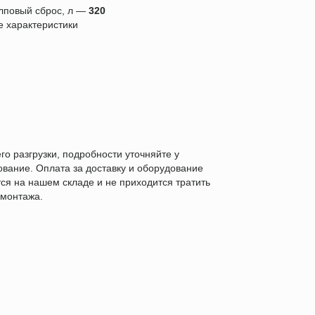
лповый сброс, л —
320
е характеристики
го разгрузки, подробности уточняйте у
ование. Оплата за доставку и оборудование
ся на нашем складе и не приходится тратить
 монтажа.