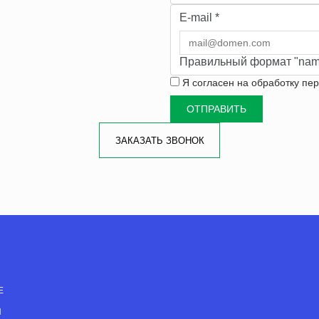
E-mail
*
Правильный формат "nam
Я согласен на
обработку пе
ЗАКАЗАТЬ ЗВОНОК
Е
Н