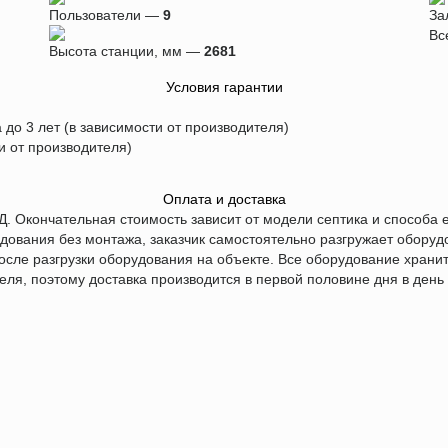
Пользователи —
9
За
Вс
Высота станции, мм —
2681
Условия гарантии
 до 3 лет (в зависимости от производителя)
ти от производителя)
Оплата и доставка
Д. Окончательная стоимость зависит от модели септика и способа е
дования без монтажа, заказчик самостоятельно разгружает оборуд
сле разгрузки оборудования на объекте. Все оборудование хранит
еля, поэтому доставка производится в первой половине дня в день