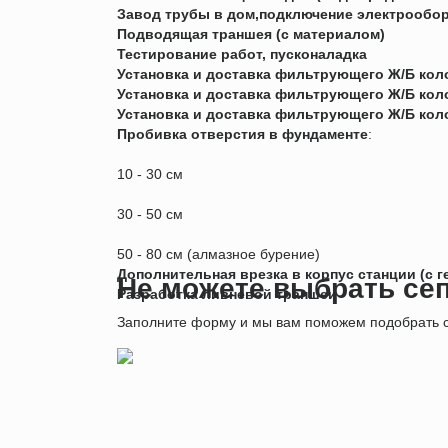
Завод трубы в дом,подключение электрообор
Подводящая траншея (с материалом)
Тестирование работ, пусконаладка
Установка и доставка фильтрующего Ж/Б коло
Установка и доставка фильтрующего Ж/Б коло
Установка и доставка фильтрующего Ж/Б коло
Пробивка отверстия в фундаменте
:
10 - 30 см
30 - 50 см
50 - 80 см (алмазное бурение)
Дополнительная врезка в корпус станции (с 
Не можете выбрать се
Разработка ливневой траншеи
Заполните форму и мы вам поможем подобрать с