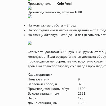
Производитель —
Kolo Vesi
Производительность, л/сут —
1600
На монтажные работы – 2 года.
На оборудование и несъемные детали – от 1 года
На станцию/корпус – от 3 до 10 лет (в зависимос
Стоимость доставки 3000 руб. + 40 руб/км от МКА
менеджера. Если осуществляется доставка обору
производится непосредственно водителю сразу по
время на транспортировку со складов производит
Характеристики
Пользователи
9
Залповый сброс, л
320
Производительность, л/сут
1600
Высота станции, мм
2681
Вес, кг
179
Длина станции, мм
1500