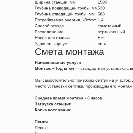
Ширина станции, мм
1500
Глубина подводящей трубы, мм
530
Глубина отводящей трубы, мм
588
Потребляемая энергия, кВт/сут
1,4
Способ отвода
самотечный
Расположение
вертикальный
Насос для откачки
Нет
Удлинен. корпус
есть
Смета монтажа
Наименование услуги
Монтаж «Под ключ»
- стандартная установка с в
Мы самостоятельно привозим септик на участок
место установки септика, производим его монтаж
Среднее время монтажа - 8 часов.
Загрузка станции
Копка котлована:
Плывун
Песок