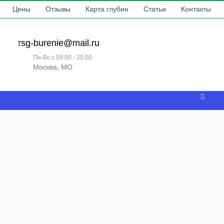
Цены
Отзывы
Карта глубин
Статьи
Контакты
rsg-burenie@mail.ru
Пн-Вс с 09:00 - 20:00
Москва, МО