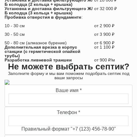
Установка и доставка фильтрующего Ж/
от 28 000 ₽
Б колодца (2 кольца + крышка)
Установка и доставка фильтрующего Ж/
от 32 000 ₽
Б колодца (3 кольца + крышка)
Пробивка отверстия в фундаменте
:
10 - 30 см
от 2 900 ₽
30 - 50 см
от 3 900 ₽
50 - 80 см (алмазное бурение)
от 6 900 ₽
Дополнительная врезка в корпус
от 1 100 ₽
станции (с герметической опайкой
трубы)
Разработка ливневой траншеи
от 900 ₽/м
Не можете выбрать септик?
Заполните форму и мы вам поможем подобрать септик под
ваши запросы
Ваше имя
*
Телефон
*
Правильный формат "+7 (123) 456-78-90"