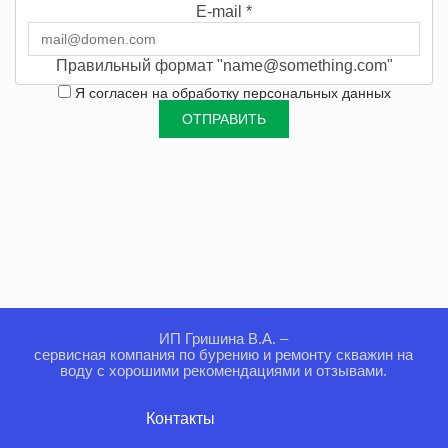
E-mail
*
Правильный формат "name@something.com"
Я согласен на
обработку персональных данных
ИП Гришина В.А. –
сервисная компания по бурению и ремонту скважин на
воду с хорошими рекомендациями и отзывами.
Контакты