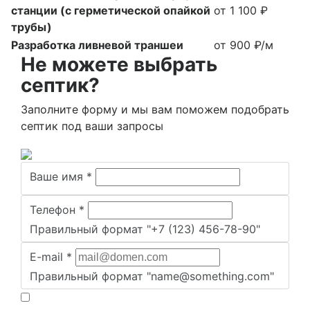
станции (с герметической опайкой
от 1 100 ₽
трубы)
Разработка ливневой траншеи
от 900 ₽/м
Не можете выбрать
септик?
Заполните форму и мы вам поможем подобрать
септик под ваши запросы
Ваше имя
*
Телефон
*
Правильный формат "+7 (123) 456-78-90"
E-mail
*
Правильный формат "name@something.com"