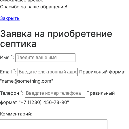
Спасибо за ваше обращение!
Закрыть
Заявка на приобретение
септика
*
Имя
:
*
Email
:
Правильный формат
"name@something.com"
*
Телефон
:
Правильный
формат "+7 (1230) 456-78-90"
Комментарий: