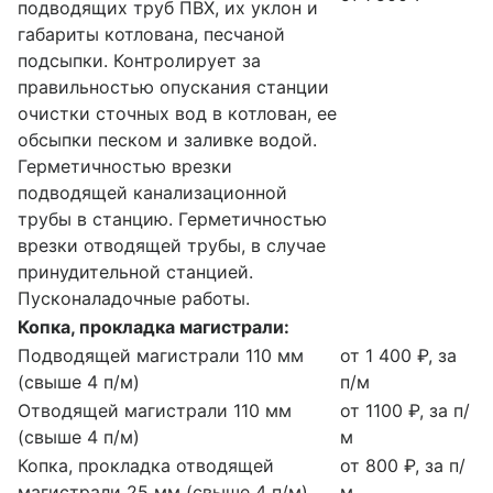
подводящих труб ПВХ, их уклон и
габариты котлована, песчаной
подсыпки. Контролирует за
правильностью опускания станции
очистки сточных вод в котлован, ее
обсыпки песком и заливке водой.
Герметичностью врезки
подводящей канализационной
трубы в станцию. Герметичностью
врезки отводящей трубы, в случае
принудительной станцией.
Пусконаладочные работы.
Копка, прокладка магистрали:
Подводящей магистрали 110 мм
от 1 400 ₽, за
(свыше 4 п/м)
п/м
Отводящей магистрали 110 мм
от 1100 ₽, за п/
(свыше 4 п/м)
м
Копка, прокладка отводящей
от 800 ₽, за п/
магистрали 25 мм (свыше 4 п/м)
м