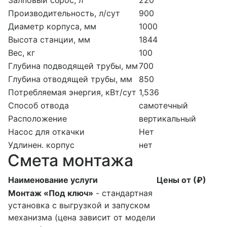
Производительность, л/сут
900
Диаметр корпуса, мм
1000
Высота станции, мм
1844
Вес, кг
100
Глубина подводящей трубы, мм
700
Глубина отводящей трубы, мм
850
Потребляемая энергия, кВт/сут
1,536
Способ отвода
самотечный
Расположение
вертикальный
Насос для откачки
Нет
Удлинен. корпус
нет
Смета монтажа
Наименование услуги
Цены от (₽)
Монтаж «Под ключ»
- стандартная
установка с выгрузкой и запуском
механизма (цена зависит от модели