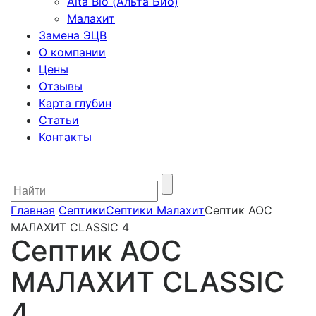
Alta Bio (Альта Био)
Малахит
Замена ЭЦВ
О компании
Цены
Отзывы
Карта глубин
Статьи
Контакты
Главная
Септики
Септики Малахит
Септик АОС
МАЛАХИТ CLASSIC 4
Септик АОС
МАЛАХИТ CLASSIC
4