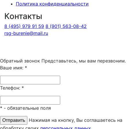
Политика конфиденциальности
Контакты
8 (495) 979 91 59
8 (901) 563-08-42
rsg-burenie@mail.ru
Copyright 2026 © ИП Гришина В.А.. Все права
защищены
Обратный звонок
Представьтесь, мы вам перезвоним.
Ваше имя:
*
Телефон:
*
*
- обязательные поля
Нажимая на кнопку, Вы соглашаетесь на
обработку своих
персональных данных