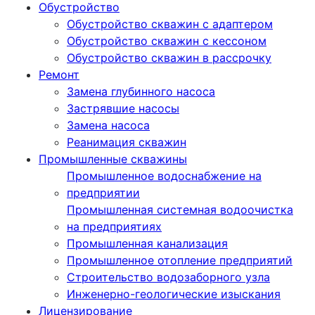
Обустройство
Обустройство скважин с адаптером
Обустройство скважин с кессоном
Обустройство скважин в рассрочку
Ремонт
Замена глубинного насоса
Застрявшие насосы
Замена насоса
Реанимация скважин
Промышленные скважины
Промышленное водоснабжение на
предприятии
Промышленная системная водоочистка
на предприятиях
Промышленная канализация
Промышленное отопление предприятий
Cтроительство водозаборного узла
Инженерно-геологические изыскания
Лицензирование