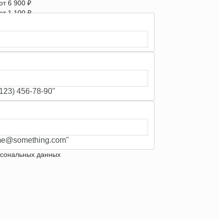
от 6 900 ₽
от 1 100 ₽
от 900 ₽/м
23) 456-78-90"
e@something.com"
рсональных данных