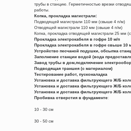
трубы в станцию. Герметичностью врезки отводя
работы.
Копка, прокладка магистрали:
Подводящей магистрали 110 мм (свыше 4 п/м)
Отводящей магистрали 110 мм (свыше 4 п/м)
Копка, прокладка отводящей магистрали 25 мм (с
Прокладка электрокабеля в гофре 10 м/п
Прокладка электрокабеля в гофре свыше 10 м
Устройство песчаной подушки, обсыпка станц
Заполнение станции водой (вода предоставля
Завод трубы в дом,подключение электрообор
Подводящая траншея (с материалом)
Тестирование работ, пусконаладка
Установка и доставка фильтрующего Ж/Б коло
Установка и доставка фильтрующего Ж/Б коло
Установка и доставка фильтрующего Ж/Б коло
Пробивка отверстия в фундаменте
:
10 - 30 см
30 - 50 см