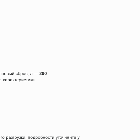
лповый сброс, л —
290
е характеристики
го разгрузки, подробности уточняйте у