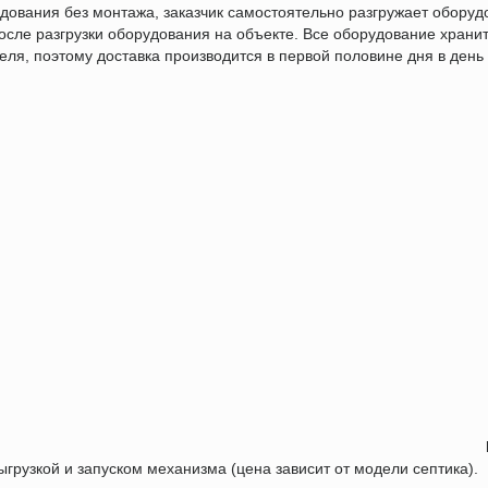
дования без монтажа, заказчик самостоятельно разгружает оборуд
сле разгрузки оборудования на объекте. Все оборудование хранит
еля, поэтому доставка производится в первой половине дня в день
ыгрузкой и запуском механизма (цена зависит от модели септика).