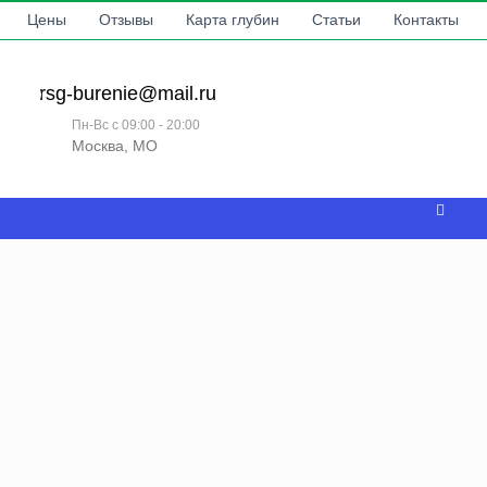
Цены
Отзывы
Карта глубин
Статьи
Контакты
rsg-burenie@mail.ru
Пн-Вс с 09:00 - 20:00
Москва, МО