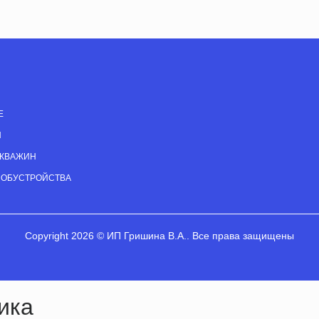
Е
Н
СКВАЖИН
 ОБУСТРОЙСТВА
Copyright 2026 © ИП Гришина В.А.. Все права защищены
ика