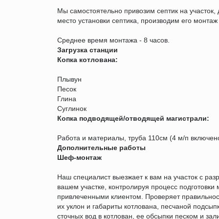
Мы самостоятельно привозим септик на участок
место установки септика, производим его монтаж
Среднее время монтажа - 8 часов.
Загрузка станции
Копка котлована:
Плывун
Песок
Глина
Суглинок
Копка подводящей/отводящей магистрали:
Работа и материалы, труба 110см (4 м/п включен
Дополнительные работы
Шеф-монтаж
Наш специалист выезжает к вам на участок с ра
вашем участке, контролируя процесс подготовки 
привлеченными клиентом. Проверяет правильност
их уклон и габариты котлована, песчаной подсып
сточных вод в котлован, ее обсыпки песком и за