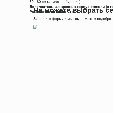
50 - 80 см (алмазное бурение)
Дополнительная врезка в корпус станции (с 
Не можете выбрать с
Разработка ливневой траншеи
Заполните форму и мы вам поможем подобрать