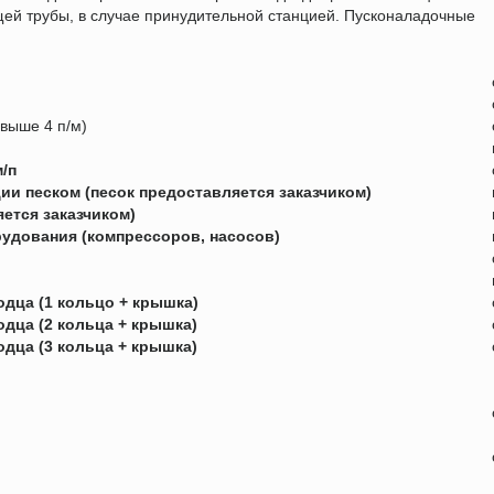
щей трубы, в случае принудительной станцией. Пусконаладочные
выше 4 п/м)
/п
ии песком (песок предоставляется заказчиком)
ется заказчиком)
удования (компрессоров, насосов)
дца (1 кольцо + крышка)
дца (2 кольца + крышка)
дца (3 кольца + крышка)