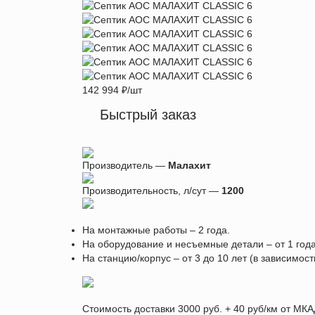
142 994
₽
/шт
Быстрый заказ
Производитель —
Малахит
Производительность, л/сут —
1200
На монтажные работы – 2 года.
На оборудование и несъемные детали – от 1 года
На станцию/корпус – от 3 до 10 лет (в зависимос
Стоимость доставки 3000 руб. + 40 руб/км от МКА