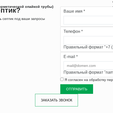
герметической опайкой трубы)
ептик?
Ваше имя
*
 септик под ваши запросы
Телефон
*
Правильный формат "+7 (1
E-mail
*
Правильный формат "nam
Я согласен на
обработку пе
ЗАКАЗАТЬ ЗВОНОК