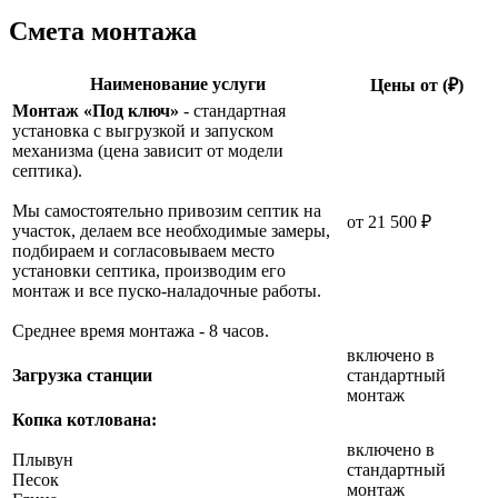
Смета монтажа
Наименование услуги
Цены от (₽)
Монтаж «Под ключ»
- стандартная
установка с выгрузкой и запуском
механизма (цена зависит от модели
септика).
Мы самостоятельно привозим септик на
от 21 500 ₽
участок, делаем все необходимые замеры,
подбираем и согласовываем место
установки септика, производим его
монтаж и все пуско-наладочные работы.
Среднее время монтажа - 8 часов.
включено в
Загрузка станции
стандартный
монтаж
Копка котлована:
включено в
Плывун
стандартный
Песок
монтаж