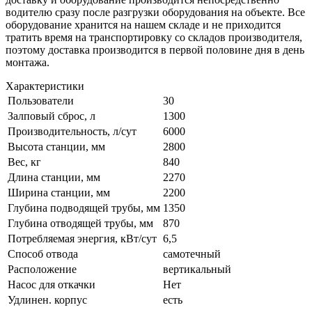
водителю сразу после разгрузки оборудования на объекте. Все
оборудование хранится на нашем складе и не приходится
тратить время на транспортировку со складов производителя,
поэтому доставка производится в первой половине дня в день
монтажа.
Характеристики
Пользователи
30
Залповый сброс, л
1300
Производительность, л/сут
6000
Высота станции, мм
2800
Вес, кг
840
Длина станции, мм
2270
Ширина станции, мм
2200
Глубина подводящей трубы, мм
1350
Глубина отводящей трубы, мм
870
Потребляемая энергия, кВт/сут
6,5
Способ отвода
самотечный
Расположение
вертикальный
Насос для откачки
Нет
Удлинен. корпус
есть