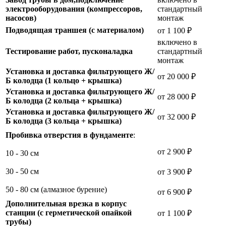
электрооборудования (компрессоров,
стандартный
насосов)
монтаж
Подводящая траншея (с материалом)
от 1 100 ₽
включено в
Тестирование работ, пусконаладка
стандартный
монтаж
Установка и доставка фильтрующего Ж/
от 20 000 ₽
Б колодца (1 кольцо + крышка)
Установка и доставка фильтрующего Ж/
от 28 000 ₽
Б колодца (2 кольца + крышка)
Установка и доставка фильтрующего Ж/
от 32 000 ₽
Б колодца (3 кольца + крышка)
Пробивка отверстия в фундаменте
:
от 2 900 ₽
10 - 30 см
30 - 50 см
от 3 900 ₽
50 - 80 см (алмазное бурение)
от 6 900 ₽
Дополнительная врезка в корпус
станции (с герметической опайкой
от 1 100 ₽
трубы)