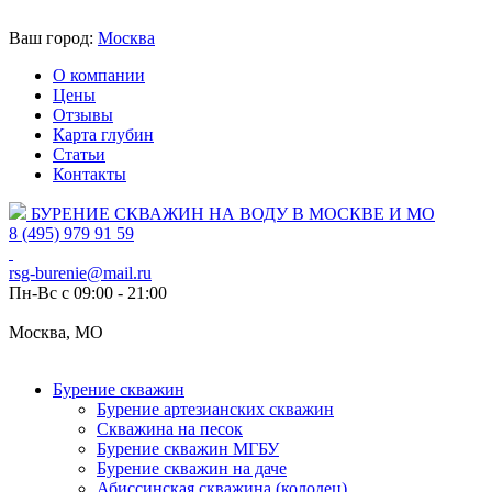
Ваш город:
Москва
О компании
Цены
Отзывы
Карта глубин
Статьи
Контакты
БУРЕНИЕ СКВАЖИН НА ВОДУ В МОСКВЕ И МО
8 (495) 979 91 59
rsg-burenie@mail.ru
Пн-Вс с 09:00 - 21:00
Москва, МО
Бурение скважин
Бурение артезианских скважин
Скважина на песок
Бурение скважин МГБУ
Бурение скважин на даче
Абиссинская скважина (колодец)