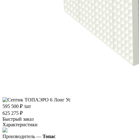
595 500
₽
/шт
625 275
₽
Быстрый заказ
Характеристики
Производитель —
Топас