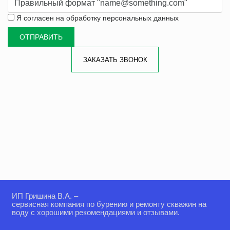
Правильный формат "name@something.com"
Я согласен на
обработку персональных данных
ЗАКАЗАТЬ ЗВОНОК
ИП Гришина В.А. –
сервисная компания по бурению и ремонту скважин на
воду с хорошими рекомендациями и отзывами.