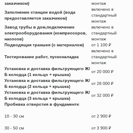
заказчиком)
монтаж
включено в
Заполнение станции водой (вода
стандартный
предоставляется заказчиком)
монтаж
Завод трубы в дом,подключение
включено в
электрооборудования (компрессоров,
стандартный
насосов)
монтаж
Подводящая траншея (с материалом)
от 1 100 ₽
включено в
Тестирование работ, пусконаладка
стандартный
монтаж
Установка и доставка фильтрующего Ж/
от 20 000 ₽
Б колодца (1 кольцо + крышка)
Установка и доставка фильтрующего Ж/
от 28 000 ₽
Б колодца (2 кольца + крышка)
Установка и доставка фильтрующего Ж/
от 32 000 ₽
Б колодца (3 кольца + крышка)
Пробивка отверстия в фундаменте
:
10 - 30 см
от 2 900 ₽
30 - 50 см
от 3 900 ₽