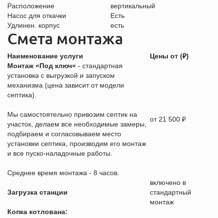
Расположение
вертикальный
Насос для откачки
Есть
Удлинен. корпус
есть
Смета монтажа
Наименование услуги
Цены от (₽)
Монтаж «Под ключ»
- стандартная
установка с выгрузкой и запуском
механизма (цена зависит от модели
септика).
Мы самостоятельно привозим септик на
от 21 500 ₽
участок, делаем все необходимые замеры,
подбираем и согласовываем место
установки септика, производим его монтаж
и все пуско-наладочные работы.
Среднее время монтажа - 8 часов.
включено в
Загрузка станции
стандартный
монтаж
Копка котлована: