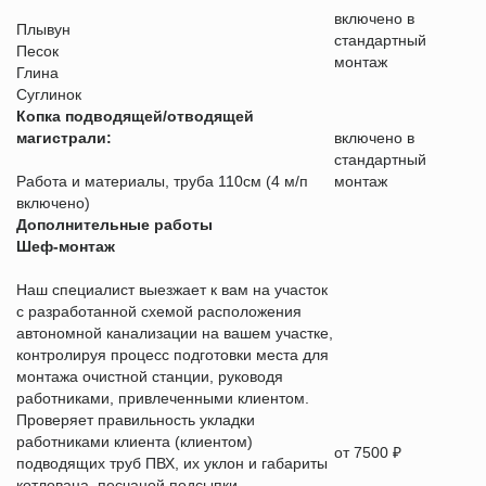
включено в
Плывун
стандартный
Песок
монтаж
Глина
Суглинок
Копка подводящей/отводящей
магистрали:
включено в
стандартный
Работа и материалы, труба 110см (4 м/п
монтаж
включено)
Дополнительные работы
Шеф-монтаж
Наш специалист выезжает к вам на участок
с разработанной схемой расположения
автономной канализации на вашем участке,
контролируя процесс подготовки места для
монтажа очистной станции, руководя
работниками, привлеченными клиентом.
Проверяет правильность укладки
работниками клиента (клиентом)
от 7500 ₽
подводящих труб ПВХ, их уклон и габариты
котлована, песчаной подсыпки.