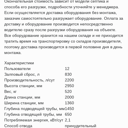
Окончательная стоимость зависит от модели септика и
способа его разгрузки, подробности уточняйте у менеджера.
Если осуществляется доставка оборудования без монтажа,
заказчик самостоятельно разгружает оборудование. Оплата за
доставку и оборудование производится непосредственно
водителю сразу после разгрузки оборудования на объекте.
Все оборудование хранится на нашем складе и не приходится
тратить время на транспортировку со складов производителя,
поэтому доставка производится в первой половине дня в день
монтажа.
Характеристики
Пользователи
12
Залповый сброс, л
830
Производительность, л/сут
2200
Высота станции, мм
2950
Вес, кг
520
Длина станции, мм
2000
Ширина станции, мм
1360
Глубина подводящей трубы, мм
1450
Глубина отводящей трубы, мм
650
Потребляемая энергия, кВт/сут
2,1
Способ отвода
принудительный