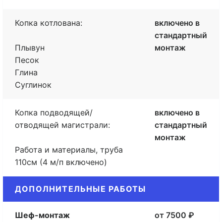
Копка котлована:
включено в
стандартный
Плывун
монтаж
Песок
Глина
Суглинок
Копка подводящей/
включено в
отводящей магистрали:
стандартный
монтаж
Работа и материалы, труба
110см (4 м/п включено)
ДОПОЛНИТЕЛЬНЫЕ РАБОТЫ
Шеф-монтаж
от 7500 ₽