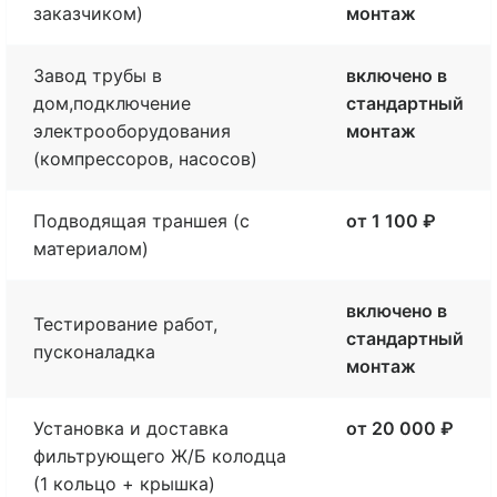
заказчиком)
монтаж
Завод трубы в
включено в
дом,подключение
стандартный
электрооборудования
монтаж
(компрессоров, насосов)
Подводящая траншея (с
от 1 100 ₽
материалом)
включено в
Тестирование работ,
стандартный
пусконаладка
монтаж
Установка и доставка
от 20 000 ₽
фильтрующего Ж/Б колодца
(1 кольцо + крышка)