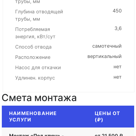
трубы, мм
450
Глубина отводящей
трубы, мм
3,6
Потребляемая
энергия, кВт/сут
самотечный
Способ отвода
вертикальный
Расположение
нет
Насос для откачки
нет
Удлинен. корпус
Смета монтажа
НАИМЕНОВАНИЕ
ЦЕНЫ ОТ
УСЛУГИ
(₽)
Монтаж «Под ключ»
-
от 21 500 ₽