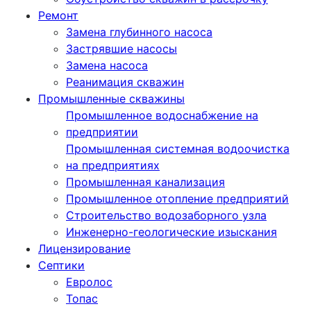
Ремонт
Замена глубинного насоса
Застрявшие насосы
Замена насоса
Реанимация скважин
Промышленные скважины
Промышленное водоснабжение на
предприятии
Промышленная системная водоочистка
на предприятиях
Промышленная канализация
Промышленное отопление предприятий
Cтроительство водозаборного узла
Инженерно-геологические изыскания
Лицензирование
Септики
Евролос
Топас