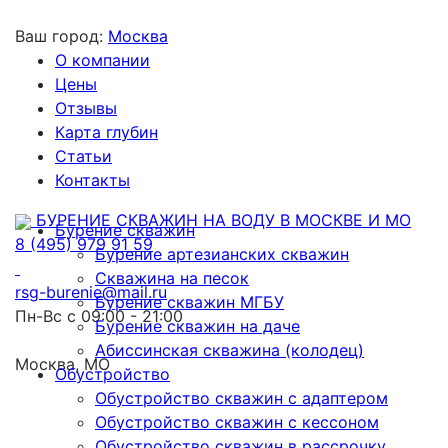
Ваш город:
Москва
О компании
Цены
Отзывы
Карта глубин
Статьи
Контакты
БУРЕНИЕ СКВАЖИН НА ВОДУ В МОСКВЕ И МО
Бурение скважин
8 (495) 979 91 59
Бурение артезианских скважин
Скважина на песок
rsg-burenie@mail.ru
Бурение скважин МГБУ
Пн-Вс с 09:00 - 21:00
Бурение скважин на даче
Абиссинская скважина (колодец)
Москва, МО
Обустройство
Обустройство скважин с адаптером
Обустройство скважин с кессоном
Обустройство скважин в рассрочку