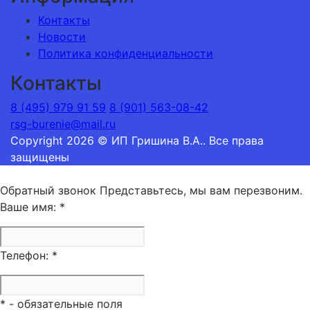
Контакты
Новости
Политика конфиденциальности
Контакты
8 (495) 979 91 59
8 (901) 563-08-42
rsg-burenie@mail.ru
Copyright 2026 © ИП Гришина В.А.. Все права
защищены
Обратный звонок
Представьтесь, мы вам перезвоним.
Ваше имя:
*
Телефон:
*
*
- обязательные поля