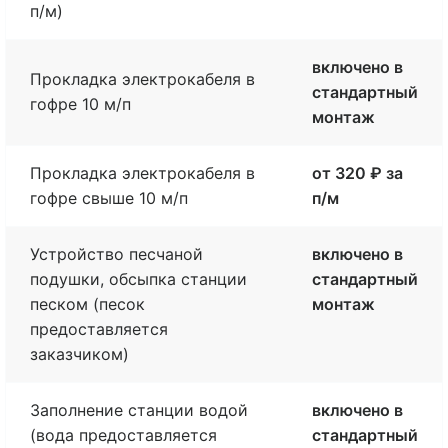
п/м)
включено в
Прокладка электрокабеля в
стандартный
гофре 10 м/п
монтаж
Прокладка электрокабеля в
от 320 ₽ за
гофре свыше 10 м/п
п/м
Устройство песчаной
включено в
подушки, обсыпка станции
стандартный
песком (песок
монтаж
предоставляется
заказчиком)
Заполнение станции водой
включено в
(вода предоставляется
стандартный