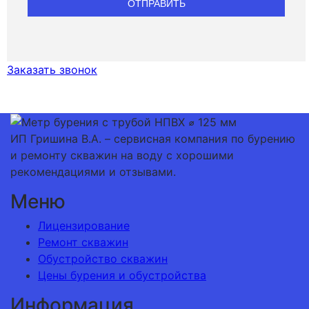
Заказать звонок
ИП Гришина В.А. –
сервисная компания по бурению
и ремонту скважин на воду с хорошими
рекомендациями и отзывами.
Меню
Лицензирование
Ремонт скважин
Обустройство скважин
Цены бурения и обустройства
Информация