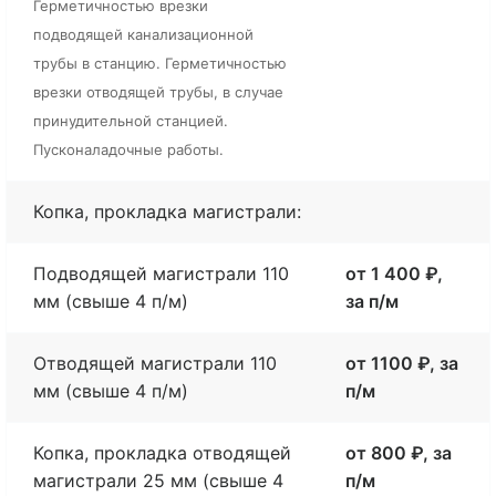
Герметичностью врезки
подводящей канализационной
трубы в станцию. Герметичностью
врезки отводящей трубы, в случае
принудительной станцией.
Пусконаладочные работы.
Копка, прокладка магистрали:
Подводящей магистрали 110
от 1 400 ₽,
мм (свыше 4 п/м)
за п/м
Отводящей магистрали 110
от 1100 ₽, за
мм (свыше 4 п/м)
п/м
Копка, прокладка отводящей
от 800 ₽, за
магистрали 25 мм (свыше 4
п/м