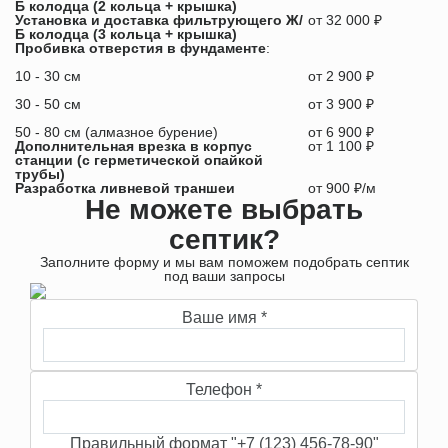
Б колодца (2 кольца + крышка)
Установка и доставка фильтрующего Ж/
от 32 000 ₽
Б колодца (3 кольца + крышка)
Пробивка отверстия в фундаменте
:
10 - 30 см
от 2 900 ₽
30 - 50 см
от 3 900 ₽
50 - 80 см (алмазное бурение)
от 6 900 ₽
Дополнительная врезка в корпус
от 1 100 ₽
станции (с герметической опайкой
трубы)
Разработка ливневой траншеи
от 900 ₽/м
Не можете выбрать
септик?
Заполните форму и мы вам поможем подобрать септик
под ваши запросы
Ваше имя
*
Телефон
*
Правильный формат "+7 (123) 456-78-90"