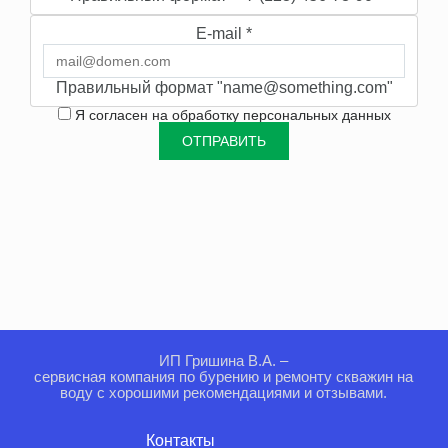
E-mail
*
Правильный формат "name@something.com"
Я согласен на
обработку персональных данных
ИП Гришина В.А. –
сервисная компания по бурению и ремонту скважин на
воду с хорошими рекомендациями и отзывами.
Контакты