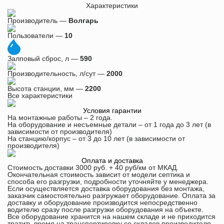
Характеристики
Производитель —
Волгарь
Пользователи —
10
Залповый сброс, л —
590
Производительность, л/сут —
2000
Высота станции, мм —
2200
Все характеристики
Условия гарантии
На монтажные работы – 2 года.
На оборудование и несъемные детали – от 1 года до 3 лет (в
зависимости от производителя)
На станцию/корпус – от 3 до 10 лет (в зависимости от
производителя)
Оплата и доставка
Стоимость доставки 3000 руб. + 40 руб/км от МКАД.
Окончательная стоимость зависит от модели септика и
способа его разгрузки, подробности уточняйте у менеджера.
Если осуществляется доставка оборудования без монтажа,
заказчик самостоятельно разгружает оборудование. Оплата за
доставку и оборудование производится непосредственно
водителю сразу после разгрузки оборудования на объекте.
Все оборудование хранится на нашем складе и не приходится
тратить время на транспортировку со складов производителя,