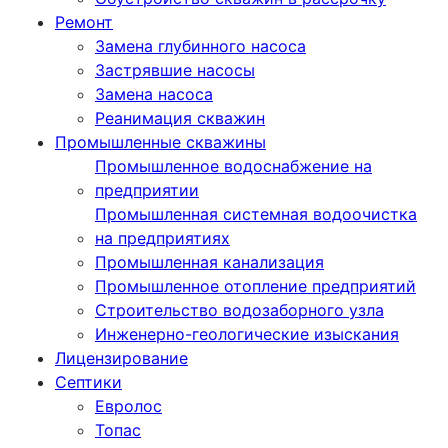
Ремонт
Замена глубинного насоса
Застрявшие насосы
Замена насоса
Реанимация скважин
Промышленные скважины
Промышленное водоснабжение на
предприятии
Промышленная системная водоочистка
на предприятиях
Промышленная канализация
Промышленное отопление предприятий
Cтроительство водозаборного узла
Инженерно-геологические изыскания
Лицензирование
Септики
Евролос
Топас