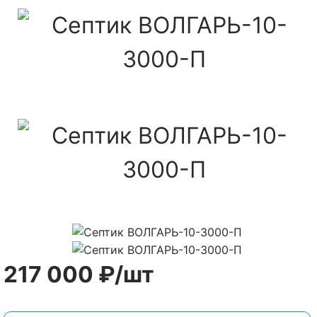
217 000
₽
/шт