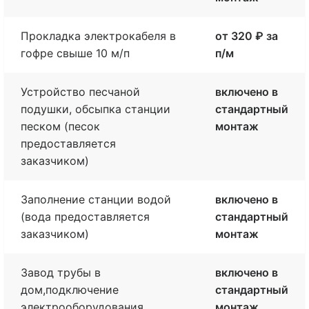
Прокладка электрокабеля в
от 320 ₽ за
гофре свыше 10 м/п
п/м
Устройство песчаной
включено в
подушки, обсыпка станции
стандартный
песком (песок
монтаж
предоставляется
заказчиком)
Заполнение станции водой
включено в
(вода предоставляется
стандартный
заказчиком)
монтаж
Завод трубы в
включено в
дом,подключение
стандартный
электрооборудования
монтаж