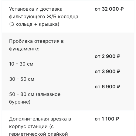
Установка и доставка
от 32 000 ₽
фильтрующего Ж/Б колодца
(3 кольца + крышка)
Пробивка отверстия в
фундаменте
:
от 2 900 ₽
10 - 30 см
от 3 900 ₽
30 - 50 см
от 6 900 ₽
50 - 80 см (алмазное
бурение)
Дополнительная врезка в
от 1 100 ₽
корпус станции (с
герметической опайкой