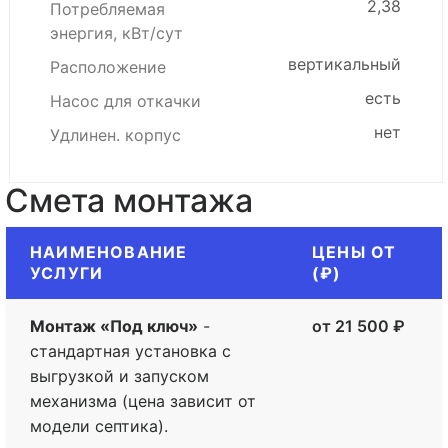
2,38
Потребляемая
энергия, кВт/сут
вертикальный
Расположение
есть
Насос для откачки
нет
Удлинен. корпус
Смета монтажа
НАИМЕНОВАНИЕ
ЦЕНЫ ОТ
УСЛУГИ
(₽)
Монтаж «Под ключ»
-
от 21 500 ₽
стандартная установка с
выгрузкой и запуском
механизма (цена зависит от
модели септика).