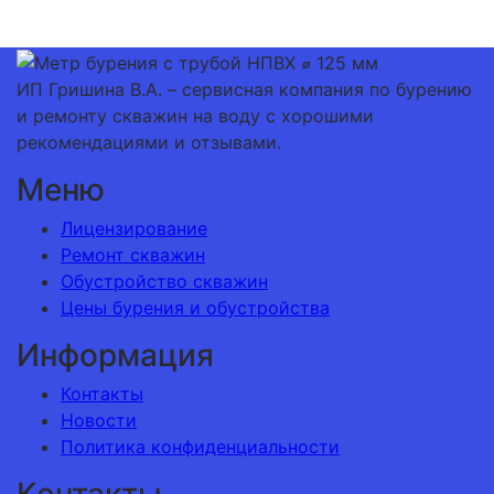
ИП Гришина В.А. –
сервисная компания по бурению
и ремонту скважин на воду с хорошими
рекомендациями и отзывами.
Меню
Лицензирование
Ремонт скважин
Обустройство скважин
Цены бурения и обустройства
Информация
Контакты
Новости
Политика конфиденциальности
Контакты