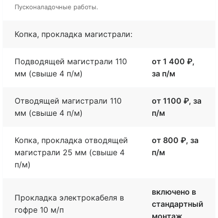
Пусконаладочные работы.
Копка, прокладка магистрали:
Подводящей магистрали 110
от 1 400 ₽,
мм (свыше 4 п/м)
за п/м
Отводящей магистрали 110
от 1100 ₽, за
мм (свыше 4 п/м)
п/м
Копка, прокладка отводящей
от 800 ₽, за
магистрали 25 мм (свыше 4
п/м
п/м)
включено в
Прокладка электрокабеля в
стандартный
гофре 10 м/п
монтаж