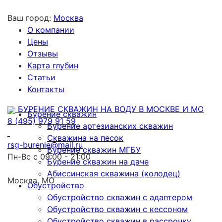
Ваш город:
Москва
О компании
Цены
Отзывы
Карта глубин
Статьи
Контакты
БУРЕНИЕ СКВАЖИН НА ВОДУ В МОСКВЕ И МО
Бурение скважин
8 (495) 979 91 59
Бурение артезианских скважин
Скважина на песок
rsg-burenie@mail.ru
Бурение скважин МГБУ
Пн-Вс с 09:00 - 21:00
Бурение скважин на даче
Абиссинская скважина (колодец)
Москва, МО
Обустройство
Обустройство скважин с адаптером
Обустройство скважин с кессоном
Обустройство скважин в рассрочку