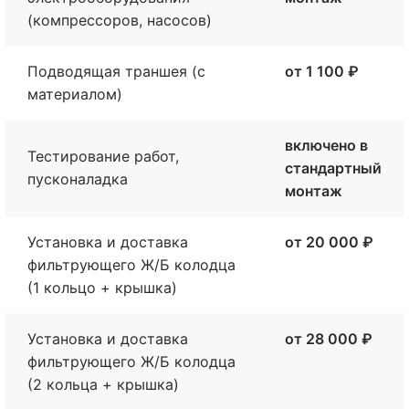
(компрессоров, насосов)
Подводящая траншея (с
от 1 100 ₽
материалом)
включено в
Тестирование работ,
стандартный
пусконаладка
монтаж
Установка и доставка
от 20 000 ₽
фильтрующего Ж/Б колодца
(1 кольцо + крышка)
Установка и доставка
от 28 000 ₽
фильтрующего Ж/Б колодца
(2 кольца + крышка)